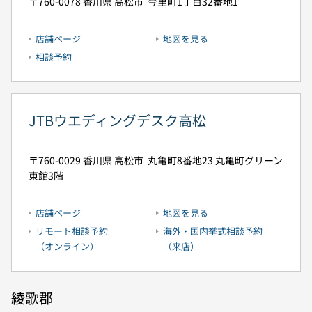
760-0078
香川県
高松市
今里町1丁目32番地1
店舗ページ
地図を見る
相談予約
JTBウエディングデスク高松
760-0029
香川県
高松市
丸亀町8番地23
丸亀町グリーン
東館3階
店舗ページ
地図を見る
リモート相談予約
海外・国内挙式相談予約
（オンライン）
（来店）
綾歌郡