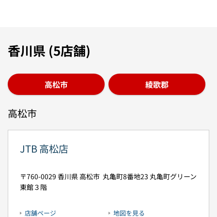
to your search
to your search
to your search
to your search
to your search
香川県 (5店舗)
高松市
綾歌郡
高松市
JTB 高松店
760-0029
香川県
高松市
丸亀町8番地23
丸亀町グリーン
東館３階
店舗ページ
地図を見る