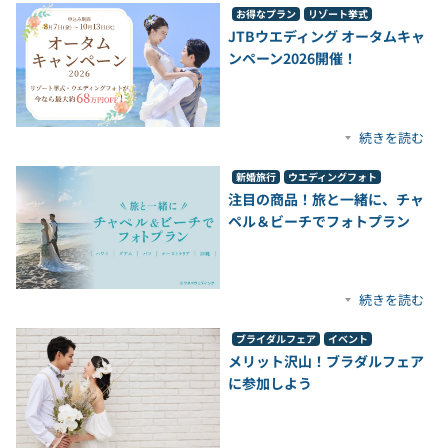
お得なプラン
リゾート挙式
JTBウエディング オータムキャ
ンペーン2026開催！​
続きを読む
新婚旅行
ウエディングフォト
注目の商品！旅と一緒に、チャ
ペル＆ビーチでフォトプラン
続きを読む
ブライダルフェア
イベント
メリット沢山！ブラダルフェア
に参加しよう