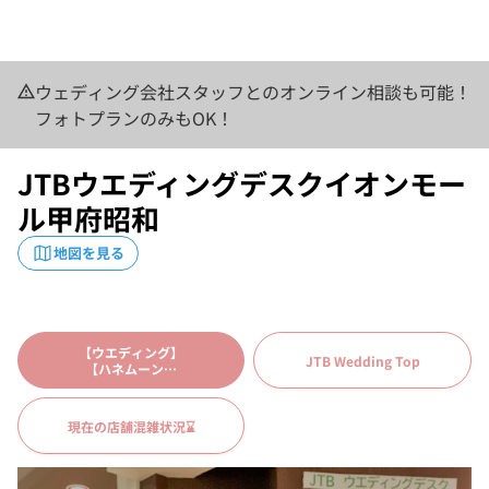
ウェディング会社スタッフとのオンライン相談も可能！
フォトプランのみもOK！
JTBウエディングデスクイオンモー
ル甲府昭和
地図を見る
【ウエディング】
JTB Wedding Top
【ハネムーン】
❤ご新規来店予約❤
現在の店舗混雑状況⌛