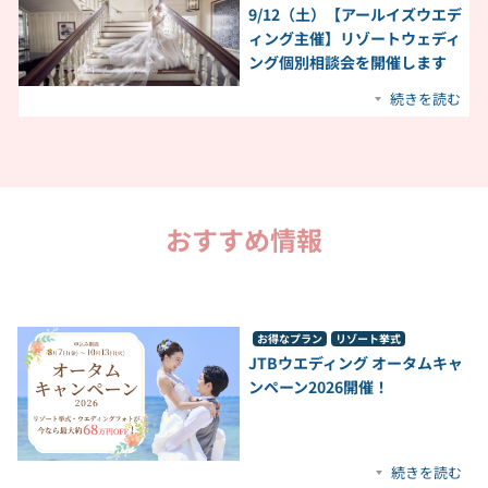
9/12（土）【アールイズウエデ
ィング主催】リゾートウェディ
ング個別相談会を開催します
続きを読む
おすすめ情報
お得なプラン
リゾート挙式
JTBウエディング オータムキャ
ンペーン2026開催！​
続きを読む