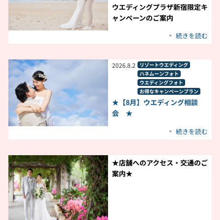
ウエディングプラザ新宿限定キ
ャンペーンのご案内
続きを読む
2026
.
8
.
2
リゾートウエディング
ハネムーンフォト
ウエディングフォト
お得なキャンペーンプラン
★【8月】ウエディング相談
会 ★
続きを読む
★店舗へのアクセス・交通のご
案内★