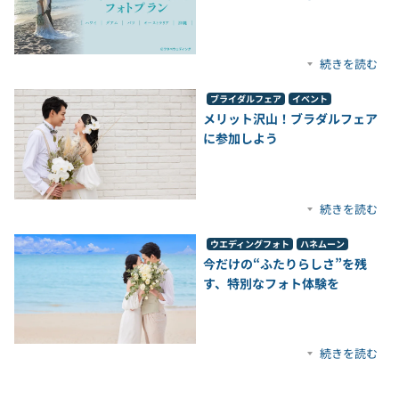
続きを読む
ブライダルフェア
イベント
メリット沢山！ブラダルフェア
に参加しよう
続きを読む
ウエディングフォト
ハネムーン
今だけの“ふたりらしさ”を残
す、特別なフォト体験を
続きを読む