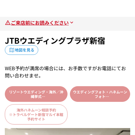
ご来店前にお読みください
JTBウエディングプラザ新宿
地図を見る
WEB予約が満席の場合には、お手数ですがお電話にてお
問い合わせませ。
リゾートウエディング・海外／沖
ウエディングフォト・ハネムーン
縄挙式
フォト
相談予約
相談予約
海外ハネムーン相談予約
※トラベルゲート新宿マルイ本館
予約サイト