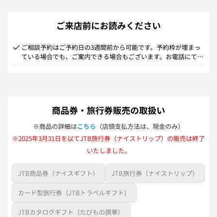
ご来店前にお読みください
ご相談予約はご予約日の3週間前から可能です。予約枠が埋まっ
ている場合でも、ご案内できる場合もございます。お電話にてお
問い合わせくださいませ。
商品券・旅行券販売の取扱い
※商品の詳細は
こちら
（店頭支払方法は、現金のみ）
※2025年3月31日を以てJTB旅行券（ナイストリップ）の販売は終了
いたしました。
JTB商品券（ナイスギフト）
JTB旅行券（ナイストリップ）
カード型旅行券（JTBトラベルギフト）
JTBカタログギフト（たびもの撰華）