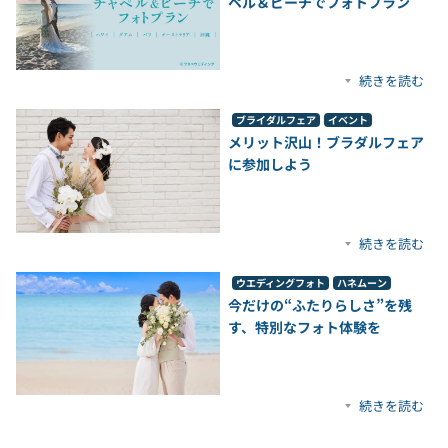
ペル＆ビーチでフォトプラン
続きを読む
ブライダルフェア
イベント
メリット沢山！ブラダルフェア
に参加しよう
続きを読む
ウエディングフォト
ハネムーン
今だけの“ふたりらしさ”を残
す、特別なフォト体験を
続きを読む