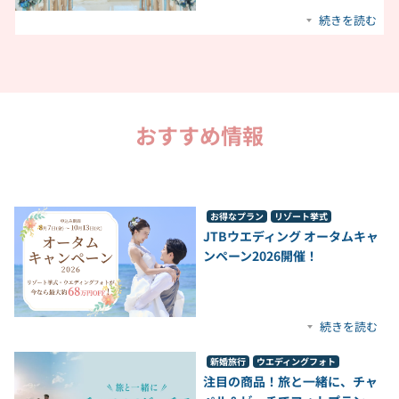
続きを読む
おすすめ情報
お得なプラン
リゾート挙式
JTBウエディング オータムキャ
ンペーン2026開催！​
続きを読む
新婚旅行
ウエディングフォト
注目の商品！旅と一緒に、チャ