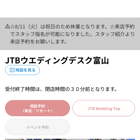
☆8/11（火）は祝日のため休業となります。☆来店予約
でスタッフ指名が可能になりました。スタッフ紹介より
来店予約をお願いします。
JTBウエディングデスク富山
地図を見る
受付終了時間は、閉店時間の３０分前となります。
相談予約
JTB Wedding Top
（来店／リモート）
イベント予約