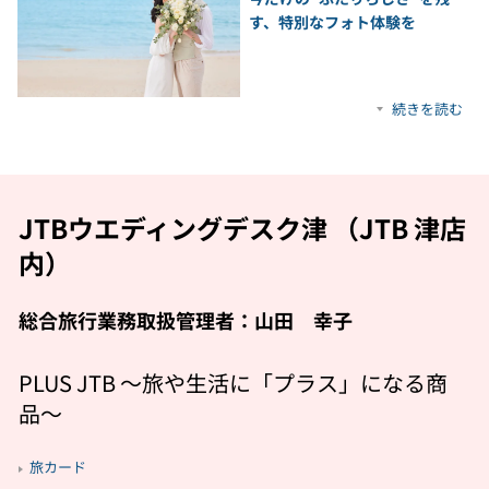
す、特別なフォト体験を
続きを読む
JTBウエディングデスク津 （JTB 津店
内）
総合旅行業務取扱管理者：山田 幸子
PLUS JTB 〜旅や生活に「プラス」になる商
品〜
旅カード