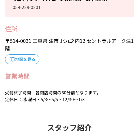
059-228-0201
住所
514-0031
三重県
津市
北丸之内12
セントラルアーク津1
階
地図を見る
営業時間
受付終了時間 各閉店時間の60分前となります。
定休日： 水曜日・5/3～5/5・12/30～1/3
スタッフ紹介