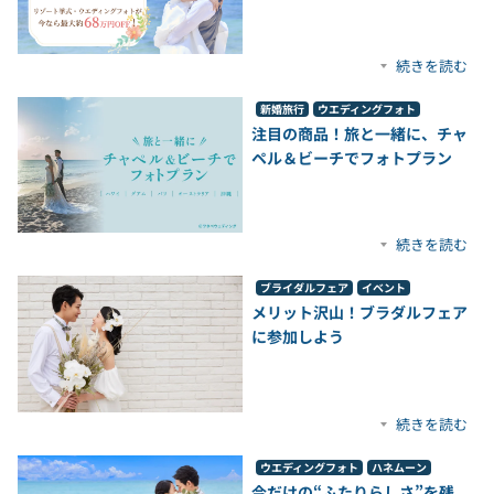
続きを読む
新婚旅行
ウエディングフォト
注目の商品！旅と一緒に、チャ
ペル＆ビーチでフォトプラン
続きを読む
ブライダルフェア
イベント
メリット沢山！ブラダルフェア
に参加しよう
続きを読む
ウエディングフォト
ハネムーン
今だけの“ふたりらしさ”を残