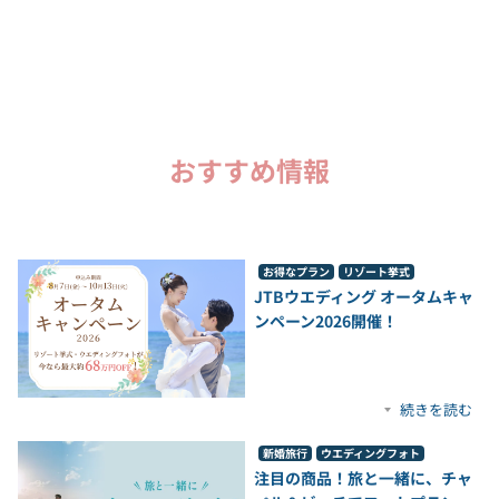
おすすめ情報
お得なプラン
リゾート挙式
JTBウエディング オータムキャ
ンペーン2026開催！​
続きを読む
新婚旅行
ウエディングフォト
注目の商品！旅と一緒に、チャ