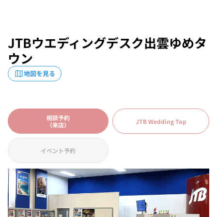
JTBウエディングデスク出雲ゆめタ
ウン
地図を見る
相談予約
JTB Wedding Top
（来店）
イベント予約