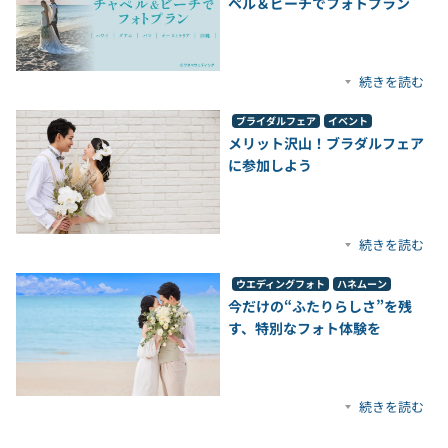
ペル＆ビーチでフォトプラン
続きを読む
ブライダルフェア
イベント
メリット沢山！ブラダルフェア
に参加しよう
続きを読む
ウエディングフォト
ハネムーン
今だけの“ふたりらしさ”を残
す、特別なフォト体験を
続きを読む