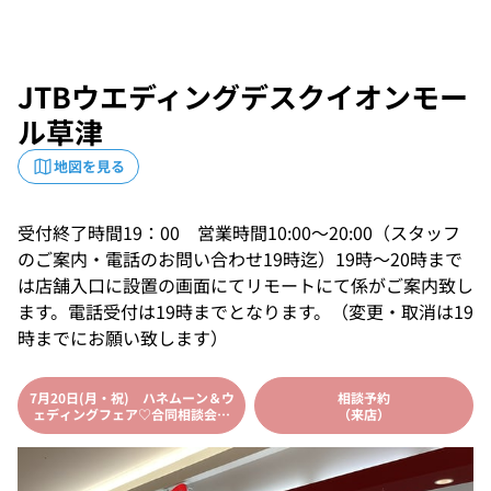
JTBウエディングデスクイオンモー
ル草津
地図を見る
受付終了時間19：00 営業時間10:00～20:00（スタッフ
のご案内・電話のお問い合わせ19時迄）19時～20時まで
は店舗入口に設置の画面にてリモートにて係がご案内致し
ます。電話受付は19時までとなります。（変更・取消は19
時までにお願い致します）
7月20日(月・祝) ハネムーン＆ウ
相談予約
ェディングフェア♡合同相談会申
（来店）
込みはコチラ