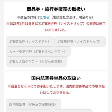
商品券・旅行券販売の取扱い
※商品の詳細は
こちら
（店頭支払方法は、現金のみ）
※2025年3月31日を以てJTB旅行券（ナイストリップ）の販売は終了
いたしました。
JTB商品券（ナイスギフト）
JTB旅行券（ナイストリップ）
カード型旅行券（JTBトラベルギフト）
JTBカタログギフト（たびもの撰華）
国内航空券単品の取扱い
※宿泊とセットにてお手配いたします。国内航空券単品での取り扱
いはしておりません。
国内航空券（ANA及び提携各社）