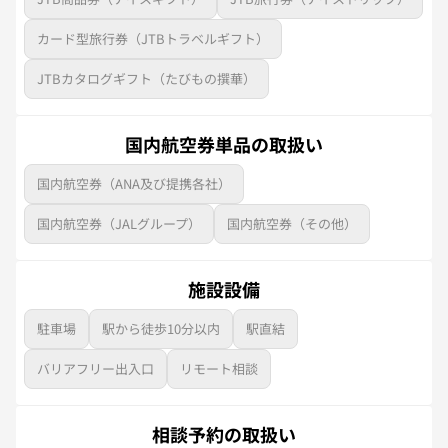
カード型旅行券（JTBトラベルギフト）
JTBカタログギフト（たびもの撰華）
国内航空券単品の取扱い
国内航空券（ANA及び提携各社）
国内航空券（JALグループ）
国内航空券（その他）
施設設備
駐車場
駅から徒歩10分以内
駅直結
バリアフリー出入口
リモート相談
相談予約の取扱い