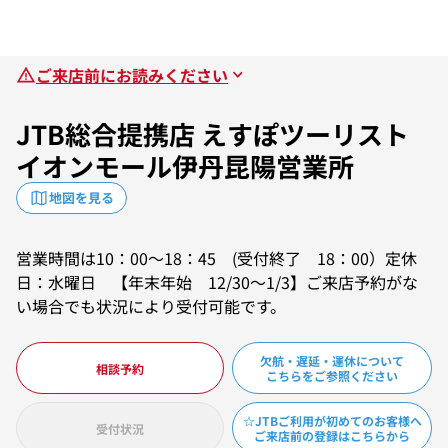
ご来店前にお読みください
JTB総合提携店 えすぽツーリスト
イオンモール伊丹昆陽営業所
地図を見る
営業時間は10：00～18：45 (受付終了 18：00）定休
日：水曜日 【年末年始 12/30～1/3】ご来店予約がな
い場合でも状況により受付可能です。
欠航・遅延・運休について
相談予約
こちらをご参照ください
☆JTBご利用が初めてのお客様へ
受付状況
ご来店前の登録はこちらから