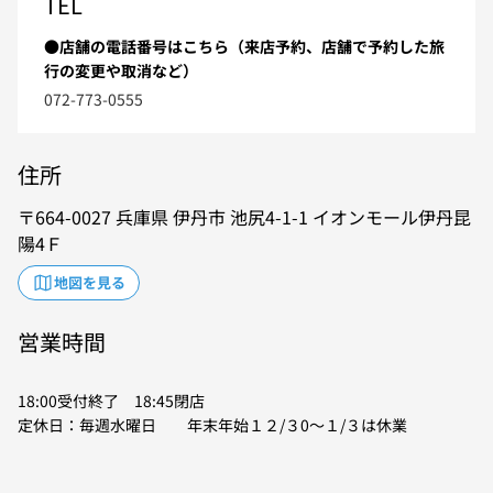
TEL
●店舗の電話番号はこちら（来店予約、店舗で予約した旅
行の変更や取消など）
072-773-0555
住所
664-0027
兵庫県
伊丹市
池尻4-1-1
イオンモール伊丹昆
陽4Ｆ
地図を見る
営業時間
18:00受付終了 18:45閉店
定休日：毎週水曜日 年末年始１２/３0～１/３は休業