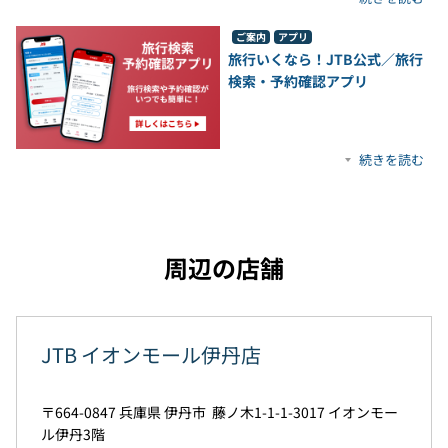
ご案内
アプリ
旅行いくなら！JTB公式／旅行
検索・予約確認アプリ
続きを読む
周辺の店舗
JTB イオンモール伊丹店
664-0847
兵庫県
伊丹市
藤ノ木1-1-1-3017
イオンモー
ル伊丹3階