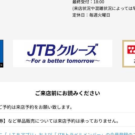
最終受付：18:00
(来店状況や混雑状況によっては
定休日：毎週火曜日
ご来店前にお読みください
ご予約は来店予約をお願い致します。
品券】など単品販売については来店予約は承っておりません。
「ＪＴＢアプリ」および「JTBトラベルメンバー」の会員登録のご