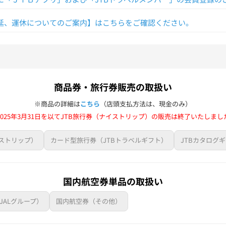
ルメンバー会員登録をお願い致します。
延、運休についてのご案内】はこちらをご確認ください。
商品券・旅行券販売の取扱い
※商品の詳細は
こちら
（店頭支払方法は、現金のみ）
2025年3月31日を以てJTB旅行券（ナイストリップ）の販売は終了いたしまし
イストリップ）
カード型旅行券（JTBトラベルギフト）
JTBカタログ
国内航空券単品の取扱い
JALグループ）
国内航空券（その他）