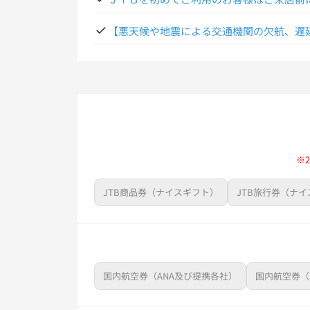
※アプリ右下の「その他」からJTBトラベ
【悪天候や地震による交通機関の欠航、遅
※
JTB商品券（ナイスギフト）
JTB旅行券（ナ
国内航空券（ANA及び提携各社）
国内航空券（