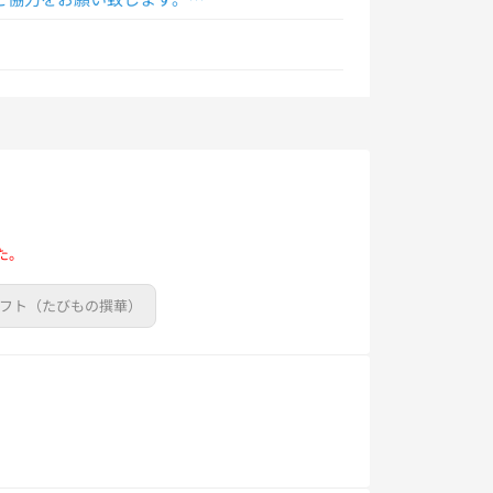
た。
ギフト（たびもの撰華）