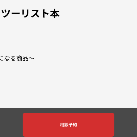
ンツーリスト本
」になる商品〜
相談予約