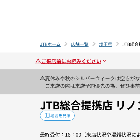
JTBホーム
店舗一覧
埼玉県
JTB総
ご来店前にお読みください
夏休みや秋のシルバーウィークは空きがな
ご来店の際は来店予約優先の為、ぜひ事前
JTB総合提携店 リ
地図を見る
最終受付：18：00（来店状況や混雑状況