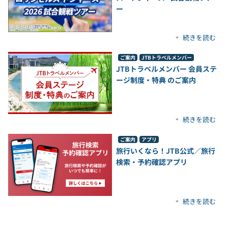
ー
続きを読む
ご案内
JTBトラベルメンバー
JTBトラベルメンバー 会員ステ
ージ制度・特典 のご案内
続きを読む
ご案内
アプリ
旅行いくなら！JTB公式／旅行
検索・予約確認アプリ
続きを読む