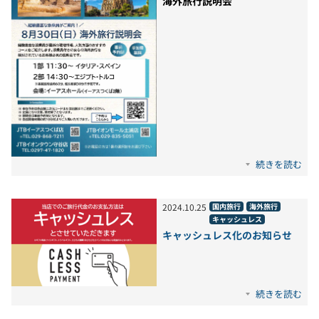
海外旅行説明会
続きを読む
2024
.
10
.
25
国内旅行
海外旅行
キャッシュレス
キャッシュレス化のお知らせ
続きを読む