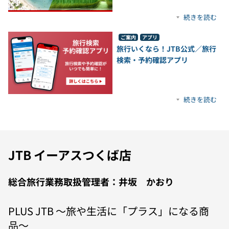
続きを読む
ご案内
アプリ
旅行いくなら！JTB公式／旅行
検索・予約確認アプリ
続きを読む
JTB イーアスつくば店
総合旅行業務取扱管理者：井坂 かおり
PLUS JTB 〜旅や生活に「プラス」になる商
品〜