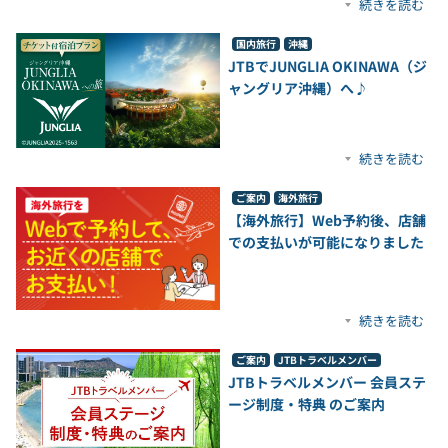
続きを読む
国内旅行
沖縄
JTBでJUNGLIA OKINAWA（ジ
ャングリア沖縄）へ♪
続きを読む
ご案内
海外旅行
【海外旅行】Web予約後、店舗
での支払いが可能になりました
続きを読む
ご案内
JTBトラベルメンバー
JTBトラベルメンバー 会員ステ
ージ制度・特典 のご案内