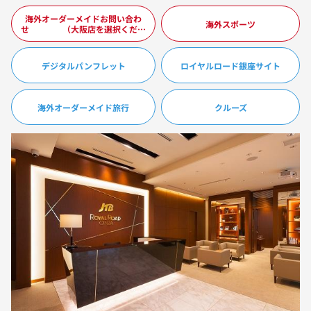
海外オーダーメイドお問い合わ
海外スポーツ
せ （大阪店を選択くださ
い）
デジタルパンフレット
ロイヤルロード銀座サイト
海外オーダーメイド旅行
クルーズ