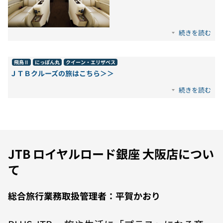
続きを読む
飛鳥Ⅱ
にっぽん丸
クイーン・エリザベス
ＪＴＢクルーズの旅はこちら＞＞
続きを読む
JTB ロイヤルロード銀座 大阪店につい
て
総合旅行業務取扱管理者：平賀かおり