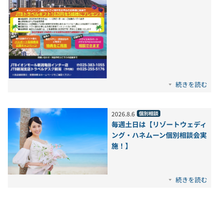
続きを読む
2026
.
8
.
6
個別相談
毎週土日は【リゾートウェディ
ング・ハネムーン個別相談会実
施！】
続きを読む