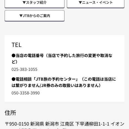
▼スタッフ紹介
▼ニュース・イベント
▼JTBからのご案内
TEL
●当店の電話番号（当店で予約した旅行の変更や取消な
ど）
025-383-1055
●電話相談「JTB旅の予約センター」（この電話は当店に
は繋がりません/JR券のみの取扱いはありません）
050-3358-3990
住所
950-0150
新潟県
新潟市
江南区
下早通柳田1-1-1
イオン