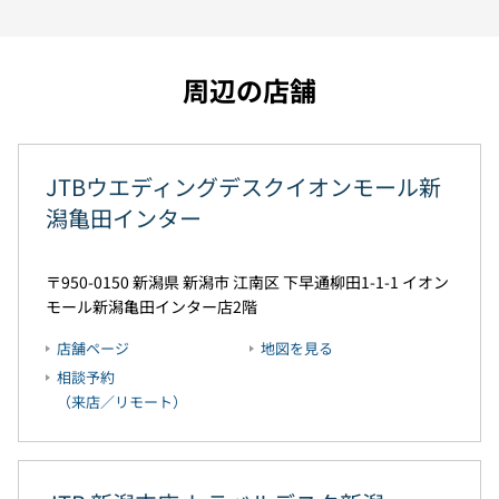
周辺の店舗
JTBウエディングデスクイオンモール新
潟亀田インター
950-0150
新潟県
新潟市
江南区
下早通柳田1-1-1
イオン
モール新潟亀田インター店2階
店舗ページ
地図を見る
相談予約
（来店／リモート）