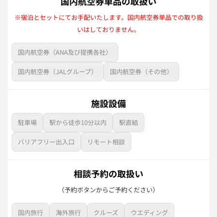
国内航空券単品の取扱い
※宿泊とセットにてお手配いたします。国内航空券単品での取り扱
いはしておりません。
国内航空券（ANA及び提携各社）
国内航空券（JALグループ）
国内航空券（その他）
施設設備
駐車場
駅から徒歩10分以内
駅直結
バリアフリー出入口
リモート相談
相談予約の取扱い
（予約ボタンからご予約ください）
国内旅行
海外旅行
クルーズ
ウエディング