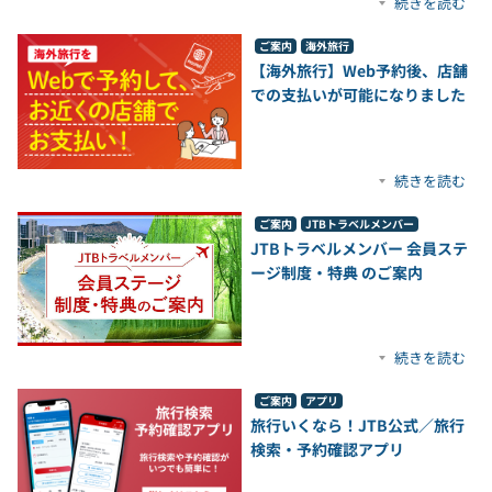
続きを読む
ご案内
海外旅行
【海外旅行】Web予約後、店舗
での支払いが可能になりました
続きを読む
ご案内
JTBトラベルメンバー
JTBトラベルメンバー 会員ステ
ージ制度・特典 のご案内
続きを読む
ご案内
アプリ
旅行いくなら！JTB公式／旅行
検索・予約確認アプリ