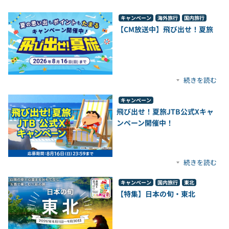
キャンペーン
海外旅行
国内旅行
【CM放送中】飛び出せ！夏旅
続きを読む
キャンペーン
飛び出せ！夏旅JTB公式Xキャ
ンペーン開催中！
続きを読む
キャンペーン
国内旅行
東北
【特集】日本の旬・東北