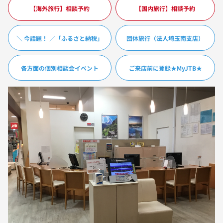
【海外旅行】相談予約
【国内旅行】相談予約
＼ 今話題！ ／「ふるさと納税」
団体旅行（法人埼玉南支店）
各方面の個別相談会イベント
ご来店前に登録★MyJTB★