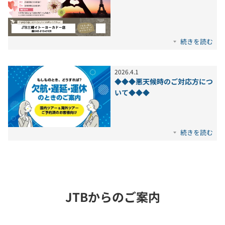
続きを読む
2026
.
4
.
1
◆◆◆悪天候時のご対応方につ
いて◆◆◆
続きを読む
JTBからのご案内