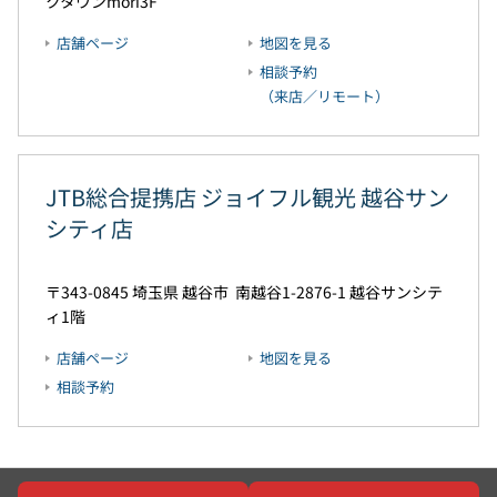
クタウンmori3F
店舗ページ
地図を見る
相談予約
（来店／リモート）
JTB総合提携店 ジョイフル観光 越谷サン
シティ店
343-0845
埼玉県
越谷市
南越谷1-2876-1
越谷サンシテ
ィ1階
店舗ページ
地図を見る
相談予約