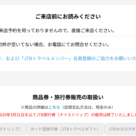
ご来店前にお読みください
は来店予約を伺っておりませんので、直接ご来店ください。
約枠が空いてない場合、お電話にてお問合せください。
ド、および「JTBトラベルメンバー」会員登録のご協力をお願いいた
「その他」タブより「JTBトラベルメンバー」の 新規会員登録をし
商品券・旅行券販売の取扱い
※商品の詳細は
こちら
（店頭支払方法は、現金のみ）
2025年3月31日を以てJTB旅行券（ナイストリップ）の販売は終了いたしまし
イストリップ）
カード型旅行券（JTBトラベルギフト）
JTBカタログ