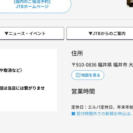
【国内のご宿泊予約】
JTBホームページ
▼ニュース・イベント
▼JTBからのご案内
住所
910-0836
福井県
福井市
大
や取消など）
地図を見る
電話は当店には繋がりませ
営業時間
定休日：エルパ定休日、年末年
■ 受付時間外での新規お申込は