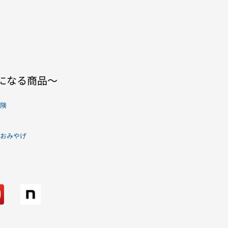
」になる商品〜
険
おみやげ