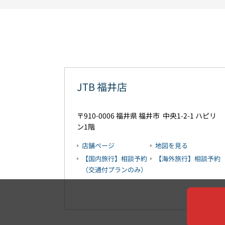
JTB 福井店
910-0006
福井県
福井市
中央1-2-1
ハピリ
ン1階
店舗ページ
地図を見る
【国内旅行】相談予約
【海外旅行】相談予約
（交通付プランのみ）