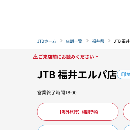
JTBホーム
店舗一覧
福井県
JTB 福
ご来店前にお読みください
JTB 福井エルパ店
営業終了時間18:00
【海外旅行】相談予約