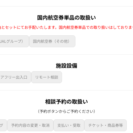
国内航空券単品の取扱い
泊とセットにてお手配いたします。国内航空券単品での取り扱いはしておりま
JALグループ）
国内航空券（その他）
施設設備
リアフリー出入口
リモート相談
相談予約の取扱い
（予約ボタンからご予約ください）
グ
予約内容の変更・取消
支払い・受取
チケット・商品券等