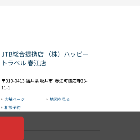
JTB総合提携店 （株）ハッピー
トラベル 春江店
919-0413
福井県
坂井市
春江町随応寺23-
11-1
店舗ページ
地図を見る
相談予約