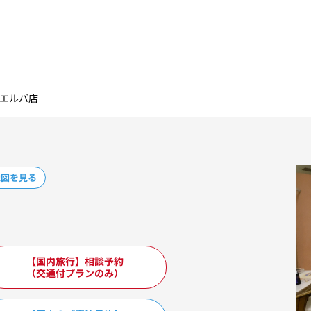
井エルパ店
地図を見る
【国内旅行】相談予約
（交通付プランのみ）