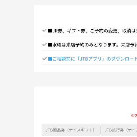
■JR券、ギフト券、ご予約の変更、取消
■水曜は来店予約のみとなります。来店予
■ご相談前に「JTBアプリ」のダウンロー
※「JTBアプリ」をダウンロードし、右下
※
JTB商品券（ナイスギフト）
JTB旅行券（ナ