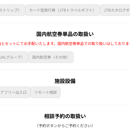
イストリップ）
カード型旅行券（JTBトラベルギフト）
JTBカタログ
国内航空券単品の取扱い
泊とセットにてお手配いたします。国内航空券単品での取り扱いはしておりま
JALグループ）
国内航空券（その他）
施設設備
リアフリー出入口
リモート相談
相談予約の取扱い
（予約ボタンからご予約ください）