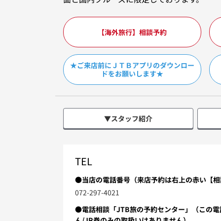
【海外旅行】相談予約
★ご来店前にＪＴＢアプリのダウンロー
ドをお願いします★
▼スタッフ紹介
TEL
●当店の電話番号（来店予約は右上の赤い【相
072-297-4021
●電話相談「JTB旅の予約センター」（この
ん/JR券のみの取扱いはありません）