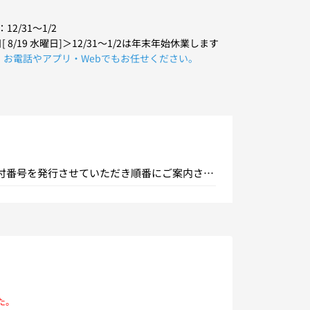
2/31～1/2
/19 水曜日]＞12/31～1/2は年末年始休業します
、お電話やアプリ・Webでもお任せください。
付番号を発行させていただき順番にご案内させ
りません。皆様のご来店・ご相談を心よりお待
た。