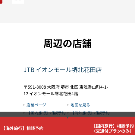
周辺の店舗
JTB イオンモール堺北花田店
591-8008
大阪府
堺市
北区
東浅香山町4-1-
12
イオンモール堺北花田4階
店舗ページ
地図を見る
【国内旅行】相談予約
【海外旅行】相談予約
（交通付プランのみ）
【国内旅行】相談予約
【海外旅行】相談予約
（交通付プランのみ）