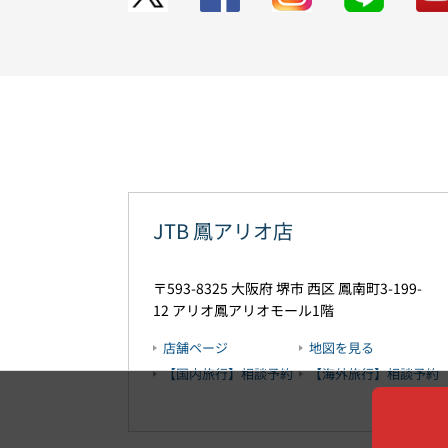
JTB 鳳アリオ店
593-8325
大阪府
堺市
西区
鳳南町3-199-
12
アリオ鳳アリオモール1階
店舗ページ
地図を見る
【国内旅行】相談予約
【海外旅行】相談予約