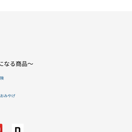
」になる商品〜
険
おみやげ