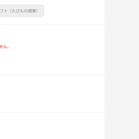
ギフト（たびもの撰華）
せん。