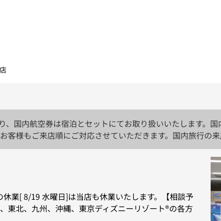
北店
日より、国内航空券は宿泊とセットにてお取り扱いいたします。
お客様もご来店順にご対応させていただきます。国内旅行の来
ただき、順番にご案内させていただきます。【駐車場無料サービス
とさせていただきます。・宿泊を伴わないご旅行、・ギフト商
ョの休業[ 8/19 水曜日]は当店も休業いたします。【相談予
、東北、九州、沖縄、東京ディズニーリゾート®の各方