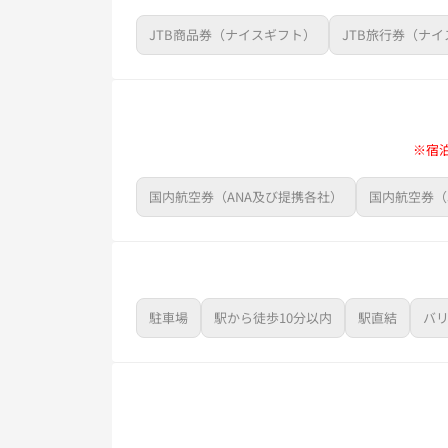
JTB商品券（ナイスギフト）
JTB旅行券（ナ
※宿
国内航空券（ANA及び提携各社）
国内航空券（
駐車場
駅から徒歩10分以内
駅直結
バ