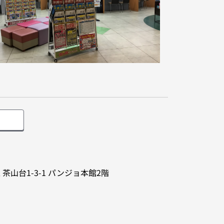
区
茶山台1-3-1
パンジョ本館2階