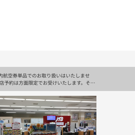
国内航空券単品でのお取り扱いはいたしませ
店予約は方面限定でお受けいたします。その
について】2025年12月末をもちまし
品類 何卒ご理解賜りますようお願い申し上