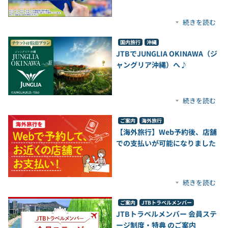
続きを読む
国内旅行
沖縄
JTBでJUNGLIA OKINAWA（ジ
ャングリア沖縄）へ♪
続きを読む
ご案内
海外旅行
【海外旅行】Web予約後、店舗
での支払いが可能になりました
続きを読む
ご案内
JTBトラベルメンバー
JTBトラベルメンバー 会員ステ
ージ制度・特典 のご案内