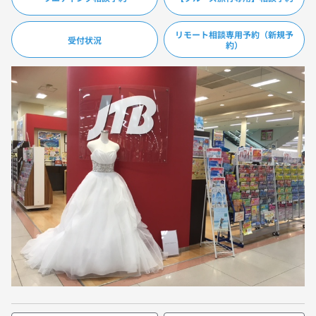
リモート相談専用予約（新規予
受付状況
約）