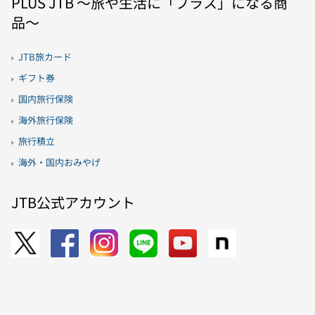
PLUS JTB 〜旅や生活に「プラス」になる商
品〜
JTB旅カード
ギフト券
国内旅行保険
海外旅行保険
旅行積立
海外・国内おみやげ
JTB公式アカウント