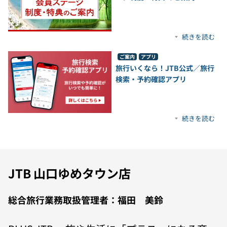
続きを読む
ご案内
アプリ
旅行いくなら！JTB公式／旅行
検索・予約確認アプリ
続きを読む
JTB 山口ゆめタウン店
総合旅行業務取扱管理者：福田 美鈴