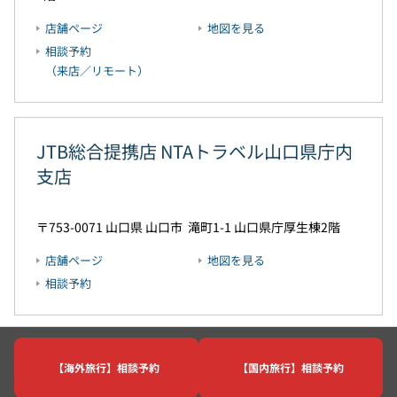
店舗ページ
地図を見る
相談予約
（来店／リモート）
JTB総合提携店 NTAトラベル山口県庁内
支店
753-0071
山口県
山口市
滝町1-1
山口県庁厚生棟2階
店舗ページ
地図を見る
相談予約
【海外旅行】相談予約
【国内旅行】相談予約
JTBホーム
店舗一覧
山口県
JTB 山口ゆめタウン店