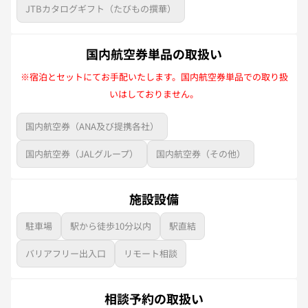
JTBカタログギフト（たびもの撰華）
国内航空券単品の取扱い
※宿泊とセットにてお手配いたします。国内航空券単品での取り扱
いはしておりません。
国内航空券（ANA及び提携各社）
国内航空券（JALグループ）
国内航空券（その他）
施設設備
駐車場
駅から徒歩10分以内
駅直結
バリアフリー出入口
リモート相談
相談予約の取扱い