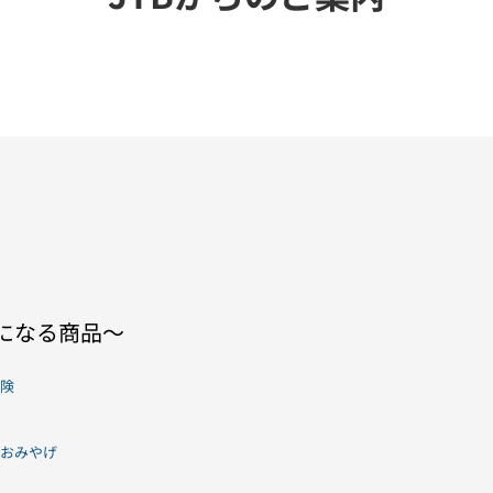
」になる商品〜
険
おみやげ