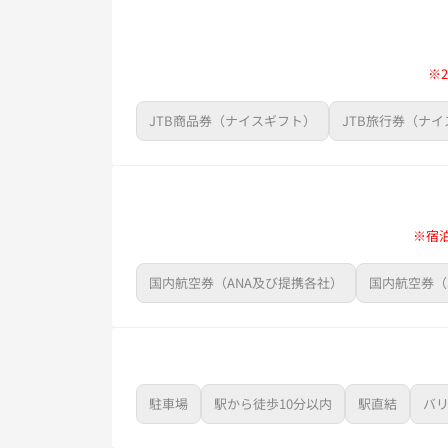
※
JTB商品券（ナイスギフト）
JTB旅行券（ナ
※宿
国内航空券（ANA及び提携各社）
国内航空券（
駐車場
駅から徒歩10分以内
駅直結
バ