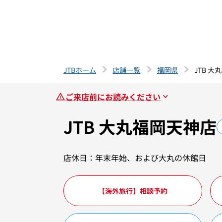
JTBホーム
店舗一覧
福岡県
JTB 
ご来店前にお読みください
JTB 大丸福岡天神店
店休日：年末年始、および大丸の休館日
【海外旅行】相談予約