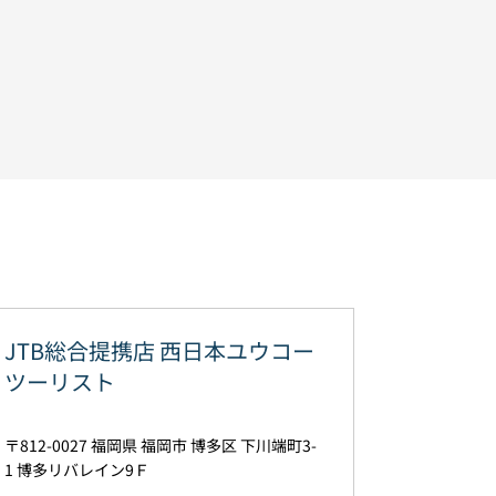
JTB総合提携店 西日本ユウコー
ツーリスト
812-0027
福岡県
福岡市
博多区
下川端町3-
1
博多リバレイン9Ｆ