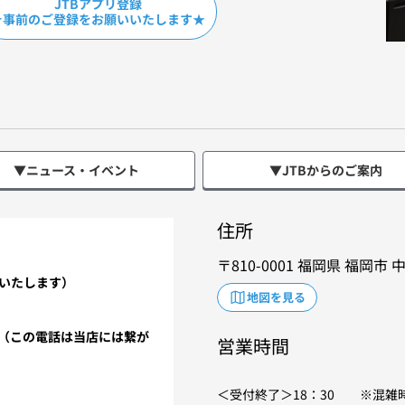
JTBアプリ登録
★事前のご登録をお願いいたします★
▼ニュース・イベント
▼JTBからのご案内
住所
810-0001
福岡県
福岡市
いたします）
地図を見る
」（この電話は当店には繋が
営業時間
＜受付終了＞18：30 ※混雑