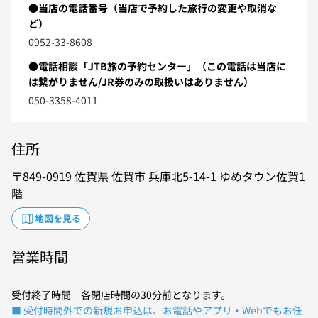
●当店の電話番号（当店で予約した旅行の変更や取消な
ど）
0952-33-8608
●電話相談「JTB旅の予約センター」（この電話は当店に
は繋がりません/JR券のみの取扱いはありません）
050-3358-4011
住所
849-0919
佐賀県
佐賀市
兵庫北5-14-1
ゆめタウン佐賀1
階
地図を見る
営業時間
受付終了時間 各閉店時間の30分前となります。
■ 受付時間外での新規お申込は、お電話やアプリ・Webでもお任