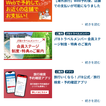
【海外旅行】Web予約後、店舗
での支払いが可能になりました
続きを読む
ご案内
JTBトラベルメンバー
JTBトラベルメンバー 会員ステ
ージ制度・特典 のご案内
続きを読む
ご案内
アプリ
旅行いくなら！JTB公式／旅行
検索・予約確認アプリ
続きを読む