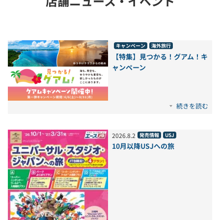
店舗ニュース・イベント
キャンペーン
海外旅行
【特集】見つかる！グアム！キ
ャンペーン
続きを読む
2026
.
8
.
2
発売情報
USJ
10月以降USJへの旅