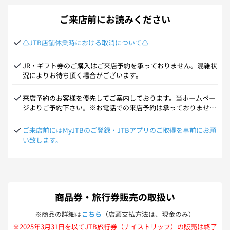
ご来店前にお読みください
⚠JTB店舗休業時における取消について⚠
JR・ギフト券のご購入はご来店予約を承っておりません。混雑状
況によりお待ち頂く場合がございます。
来店予約のお客様を優先してご案内しております。当ホームペー
ジよりご予約下さい。※お電話での来店予約は承っておりませ
ん。
ご来店前にはMyJTBのご登録・JTBアプリのご取得を事前にお願
い致します。
商品券・旅行券販売の取扱い
※商品の詳細は
こちら
（店頭支払方法は、現金のみ）
※2025年3月31日を以てJTB旅行券（ナイストリップ）の販売は終了