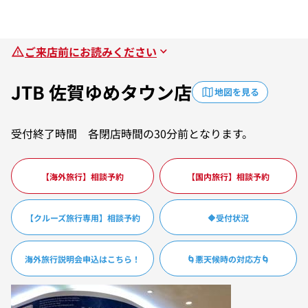
ご来店前にお読みください
JTB 佐賀ゆめタウン店
地図を見る
受付終了時間 各閉店時間の30分前となります。
【海外旅行】相談予約
【国内旅行】相談予約
【クルーズ旅行専用】相談予約
🔶受付状況
海外旅行説明会申込はこちら！
🌀悪天候時の対応方🌀