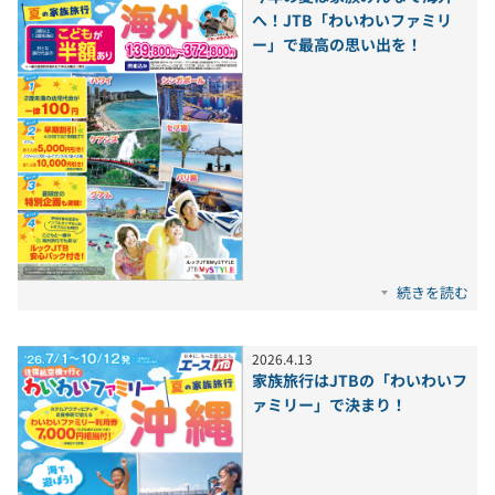
へ！JTB「わいわいファミリ
ー」で最高の思い出を！
続きを読む
2026
.
4
.
13
家族旅行はJTBの「わいわいフ
ァミリー」で決まり！