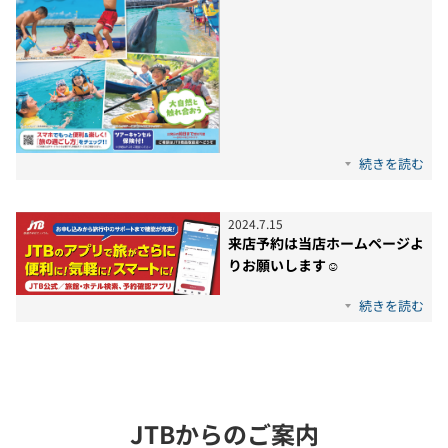
続きを読む
2024
.
7
.
15
来店予約は当店ホームページよ
りお願いします☺
続きを読む
JTBからのご案内