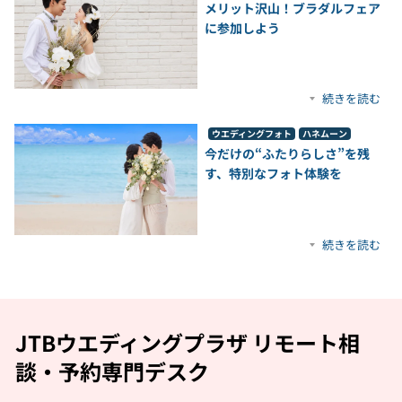
メリット沢山！ブラダルフェア
に参加しよう
続きを読む
ウエディングフォト
ハネムーン
今だけの“ふたりらしさ”を残
す、特別なフォト体験を
続きを読む
JTBウエディングプラザ リモート相
談・予約専門デスク