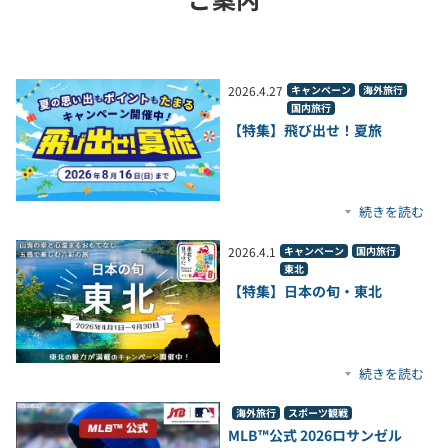
2026
.
4
.
27
キャンペーン
海外旅行
国内旅行
【特集】飛び出せ！夏旅
続きを読む
2026
.
4
.
1
キャンペーン
国内旅行
東北
【特集】日本の旬・東北
続きを読む
海外旅行
スポーツ観戦
MLB™公式 2026ロサンゼル