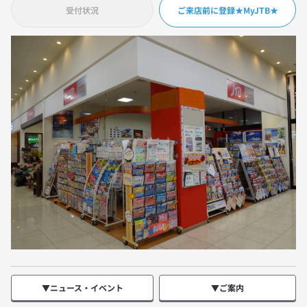
受付状況
ご来店前に登録★MyJTB★
▼ニュース・イベント
▼ご案内