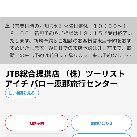
【営業日時のお知らせ】火曜日定休 １０：００～１
９：００ 新規予約＆ご相談は１８：１５で受付終了い
たします。新規予約＆ご相談のお客様は来店予約をおす
すめいたします。ＷＥＢでの来店予約は３日前まで、電
話での来店予約は前日まで承ります。来店予約なしでご
来店の場合は待ち時間が必要となる可能性がございま
す。
JTB総合提携店 （株）ツーリスト
アイチ バロー恵那旅行センター
地図を見る
相談予約
お問い合わせ