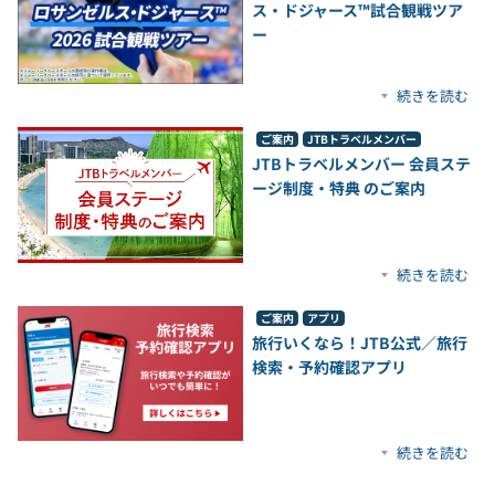
ス・ドジャース™試合観戦ツア
ー
続きを読む
ご案内
JTBトラベルメンバー
JTBトラベルメンバー 会員ステ
ージ制度・特典 のご案内
続きを読む
ご案内
アプリ
旅行いくなら！JTB公式／旅行
検索・予約確認アプリ
続きを読む