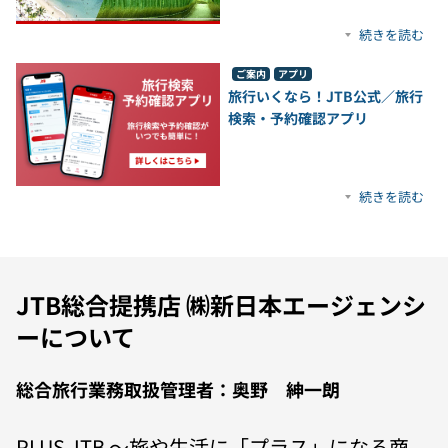
続きを読む
ご案内
アプリ
旅行いくなら！JTB公式／旅行
検索・予約確認アプリ
続きを読む
JTB総合提携店 ㈱新日本エージェンシ
ーについて
総合旅行業務取扱管理者：奥野 紳一朗
PLUS JTB 〜旅や生活に「プラス」になる商