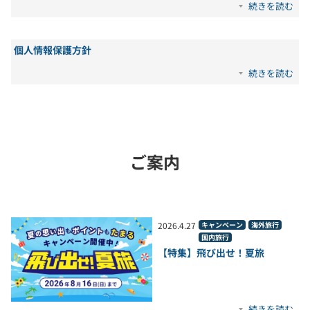
続きを読む
個人情報保護方針
続きを読む
ご案内
2026
.
4
.
27
キャンペーン
海外旅行
国内旅行
【特集】飛び出せ！夏旅
続きを読む