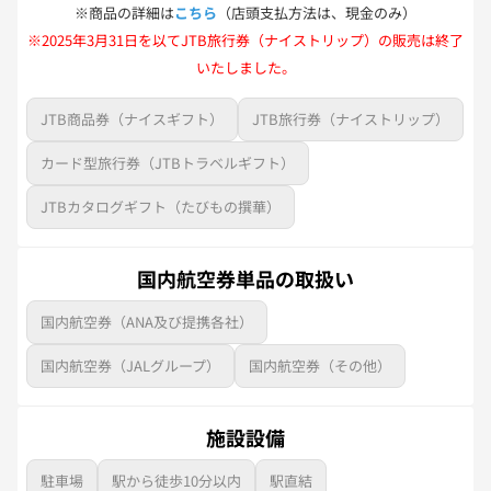
※商品の詳細は
こちら
（店頭支払方法は、現金のみ）
※2025年3月31日を以てJTB旅行券（ナイストリップ）の販売は終了
いたしました。
JTB商品券（ナイスギフト）
JTB旅行券（ナイストリップ）
カード型旅行券（JTBトラベルギフト）
JTBカタログギフト（たびもの撰華）
国内航空券単品の取扱い
国内航空券（ANA及び提携各社）
国内航空券（JALグループ）
国内航空券（その他）
施設設備
駐車場
駅から徒歩10分以内
駅直結