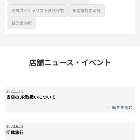
海外スペシャリスト資格保有
多言語対応可能
観光案内所
店舗ニュース・イベント
2021
.
11
.
5
当店のJR取扱いについて
続きを読む
2023
.
6
.
13
団体旅行