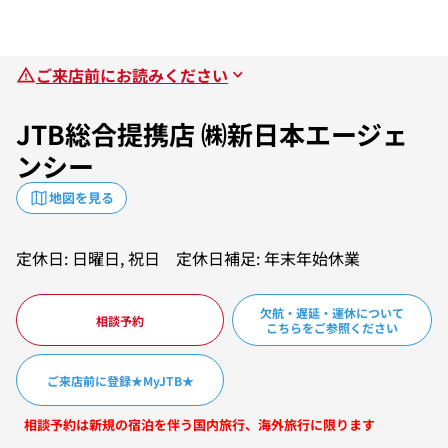
ご来店前にお読みください
JTB総合提携店 ㈱新日本エージェ
ンシー
地図を見る
定休日: 日曜日, 祝日 定休日補足: 年末年始休業
欠航・遅延・運休について
相談予約
こちらをご参照ください
ご来店前に登録★MyJTB★
相談予約は新規の宿泊を伴う国内旅行、海外旅行に限ります