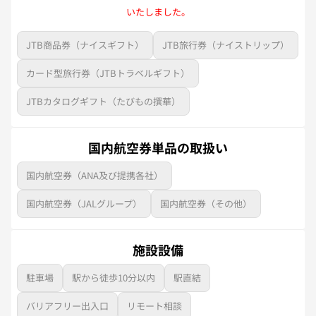
いたしました。
JTB商品券（ナイスギフト）
JTB旅行券（ナイストリップ）
カード型旅行券（JTBトラベルギフト）
JTBカタログギフト（たびもの撰華）
国内航空券単品の取扱い
国内航空券（ANA及び提携各社）
国内航空券（JALグループ）
国内航空券（その他）
施設設備
駐車場
駅から徒歩10分以内
駅直結
バリアフリー出入口
リモート相談