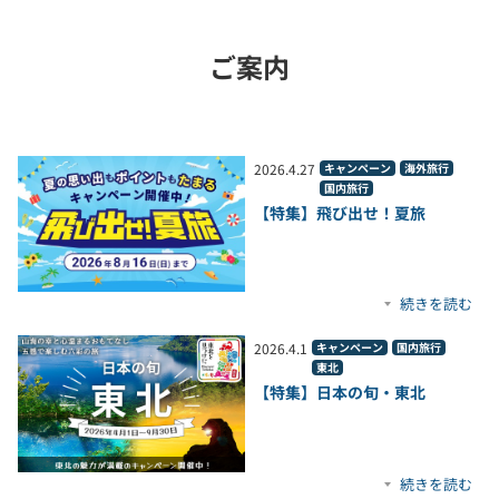
ご案内
2026
.
4
.
27
キャンペーン
海外旅行
国内旅行
【特集】飛び出せ！夏旅
続きを読む
2026
.
4
.
1
キャンペーン
国内旅行
東北
【特集】日本の旬・東北
続きを読む