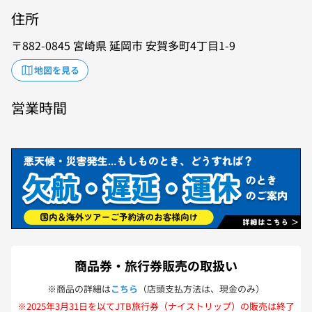
住所
882-0845
宮崎県
延岡市
安賀多町4丁目1-9
地図を見る
営業時間
商品券・旅行券販売の取扱い
※商品の詳細は
こちら
（店頭支払方法は、現金のみ）
※2025年3月31日を以てJTB旅行券（ナイストリップ）の販売は終了