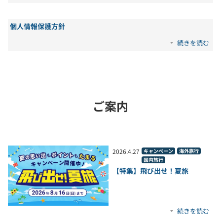
個人情報保護方針
続きを読む
ご案内
2026
.
4
.
27
キャンペーン
海外旅行
国内旅行
【特集】飛び出せ！夏旅
続きを読む