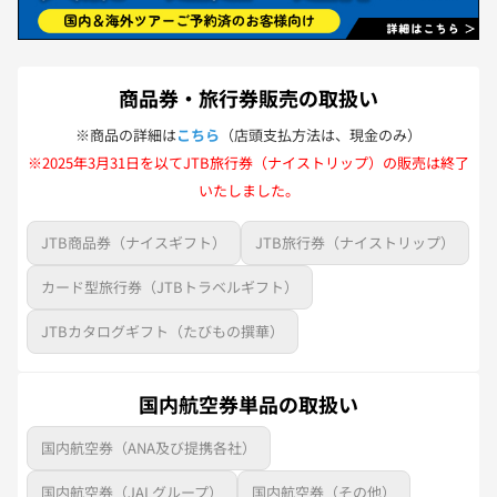
商品券・旅行券販売の取扱い
※商品の詳細は
こちら
（店頭支払方法は、現金のみ）
※2025年3月31日を以てJTB旅行券（ナイストリップ）の販売は終了
いたしました。
JTB商品券（ナイスギフト）
JTB旅行券（ナイストリップ）
カード型旅行券（JTBトラベルギフト）
JTBカタログギフト（たびもの撰華）
国内航空券単品の取扱い
国内航空券（ANA及び提携各社）
国内航空券（JALグループ）
国内航空券（その他）