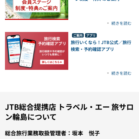
続きを読む
ご案内
アプリ
旅行いくなら！JTB公式／旅行
検索・予約確認アプリ
続きを読む
JTB総合提携店 トラベル・エー 旅サロ
ン輪島について
総合旅行業務取扱管理者：坂本 悦子