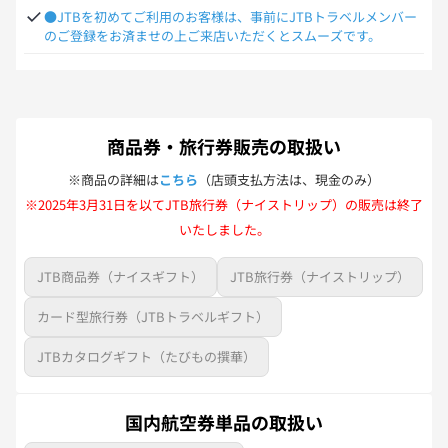
お待ちいただく場合がございます。
●JTBを初めてご利用のお客様は、事前にJTBトラベルメンバー
のご登録をお済ませの上ご来店いただくとスムーズです。
商品券・旅行券販売の取扱い
※商品の詳細は
こちら
（店頭支払方法は、現金のみ）
※2025年3月31日を以てJTB旅行券（ナイストリップ）の販売は終了
いたしました。
JTB商品券（ナイスギフト）
JTB旅行券（ナイストリップ）
カード型旅行券（JTBトラベルギフト）
JTBカタログギフト（たびもの撰華）
国内航空券単品の取扱い