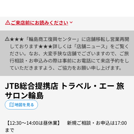
ご来店前にお読みください
★★★「輪島商工復興センター」に店舗移転し営業再開
しております★★★詳しくは「店舗ニュース」をご覧く
ださい。なお、大変手狭な店舗でございますので、ご旅
行相談・お申込みの際は事前にお電話にて来店予約をし
ていただきますよう、ご協力をお願い申し上げます。
JTB総合提携店 トラベル・エー 旅
サロン輪島
地図を見る
【12:30～14:00は昼休業】 新規ご相談・お申込は17:00
まで