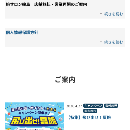
旅サロン輪島 店舗移転・営業再開のご案内
続きを読む
個人情報保護方針
続きを読む
ご案内
2026
.
4
.
27
キャンペーン
海外旅行
国内旅行
【特集】飛び出せ！夏旅