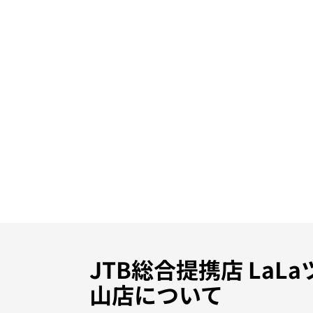
JTB総合提携店 LaL
山店について