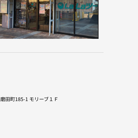
磨田町185-1
モリーブ１Ｆ