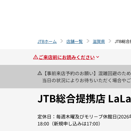
JTBホーム
店舗一覧
滋賀県
JTB総合
ご来店前にお読みください
【事前来店予約のお願い】混雑回避のため
当日の状況によりお待ちいただく場合やご
JTB総合提携店 La
定休日：毎週木曜及びモリ－ブ休館日(2026年
18:00（新規申し込みは17:00）