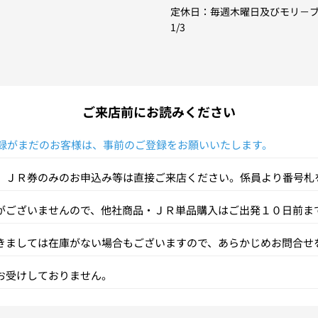
定休日：毎週木曜日及びモリ－ブ休
1/3
ご来店前にお読みください
ご登録がまだのお客様は、事前のご登録をお願いいたします。
、ＪＲ券のみのお申込み等は直接ご来店ください。係員より番号札
がございませんので、他社商品・ＪＲ単品購入はご出発１０日前ま
のお預かりはさせていただいておりません。
きましては在庫がない場合もございますので、あらかじめお問合せ
しました。
お受けしておりません。