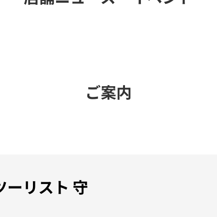
ご案内
aツーリスト 守