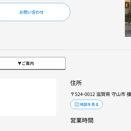
お問い合わせ
▼ご案内
住所
524-0012
滋賀県
守山市
播
地図を見る
営業時間