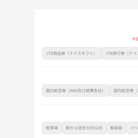
※
JTB商品券（ナイスギフト）
JTB旅行券（ナ
国内航空券（ANA及び提携各社）
国内航空券（
駐車場
駅から徒歩10分以内
駅直結
バ