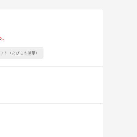
た。
ギフト（たびもの撰華）