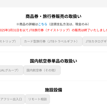
商品券・旅行券販売の取扱い
※商品の詳細は
こちら
（店頭支払方法は、現金のみ）
2025年3月31日を以てJTB旅行券（ナイストリップ）の販売は終了いたしまし
イストリップ）
カード型旅行券（JTBトラベルギフト）
JTBカタログ
国内航空券単品の取扱い
JALグループ）
国内航空券（その他）
施設設備
リアフリー出入口
リモート相談