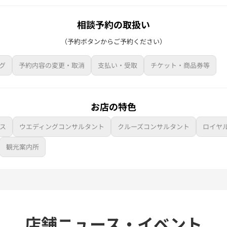
相談予約の取扱い
（予約ボタンからご予約ください）
グ
予約内容の変更・取消
支払い・受取
チケット・商品券等
お店の特色
ス
ウエディングコンサルタント
クルーズコンサルタント
ロイヤ
観光案内所
店舗ニュース・イベント