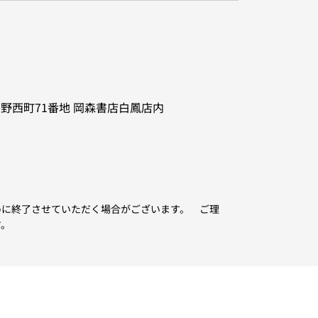
野西町71番地
岡森書店白鳳店内
めに終了させていただく場合がございます。 ご理
す。