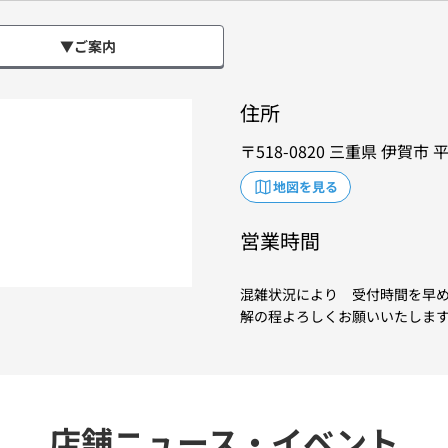
▼ご案内
住所
518-0820
三重県
伊賀市
平
地図を見る
営業時間
混雑状況により 受付時間を早
解の程よろしくお願いいたしま
店舗ニュース・イベント