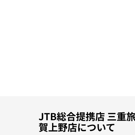
JTB総合提携店 三重
賀上野店について