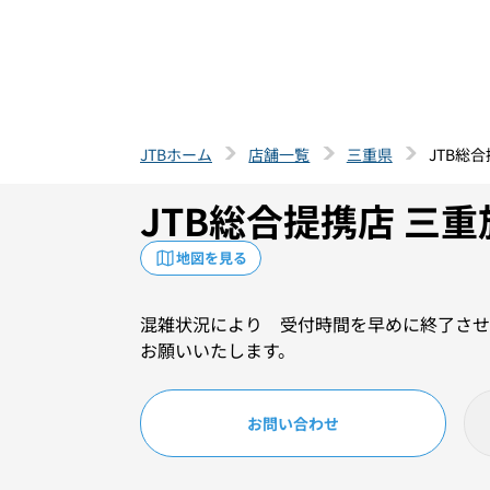
JTBホーム
店舗一覧
三重県
JTB総
JTB総合提携店 三
地図を見る
混雑状況により 受付時間を早めに終了させ
お願いいたします。
お問い合わせ