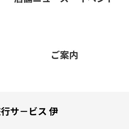
ご案内
旅行サ－ビス 伊