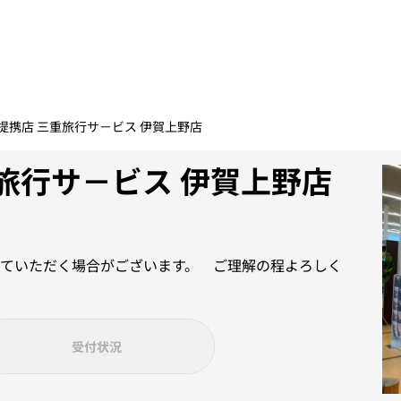
合提携店 三重旅行サ－ビス 伊賀上野店
重旅行サ－ビス 伊賀上野店
ていただく場合がございます。 ご理解の程よろしく
受付状況