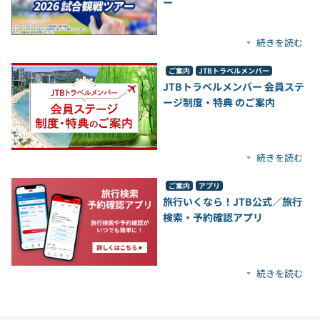
ー
続きを読む
ご案内
JTBトラベルメンバー
JTBトラベルメンバー 会員ステ
ージ制度・特典 のご案内
続きを読む
ご案内
アプリ
旅行いくなら！JTB公式／旅行
検索・予約確認アプリ
続きを読む