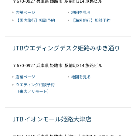
670-0927
兵庫県
姫路市
駅前町314
旅路ビル
店舗ページ
地図を見る
【国内旅行】相談予約
【海外旅行】相談予約
JTBウエディングデスク姫路みゆき通り
670-0927
兵庫県
姫路市
駅前町314
旅路ビル
店舗ページ
地図を見る
ウエディング相談予約
（来店／リモート）
JTB イオンモール姫路大津店