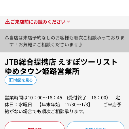
ご来店前にお読みください
当店は来店予約なしのお客様も順次ご相談承っておりま
す！お気軽にご相談くださいませ♪
JTB総合提携店 えすぽツーリスト
ゆめタウン姫路営業所
地図を見る
営業時間は10：00～18：45 (受付終了 18：00） 定
休日：水曜日 【年末年始 12/30～1/3】 ご来店予
約がない場合でも順次ご相談承ります。