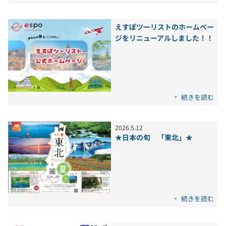
えすぽツーリストのホームペー
ジをリニューアルしました！！
続きを読む
2026
.
5
.
12
★日本の旬 「東北」★
続きを読む