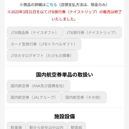
※商品の詳細は
こちら
（店頭支払方法は、現金のみ）
※2025年3月31日を以てJTB旅行券（ナイストリップ）の販売は終了
いたしました。
JTB商品券（ナイスギフト）
JTB旅行券（ナイストリップ）
カード型旅行券（JTBトラベルギフト）
JTBカタログギフト（たびもの撰華）
国内航空券単品の取扱い
国内航空券（ANA及び提携各社）
国内航空券（JALグループ）
国内航空券（その他）
施設設備
駐車場
駅から徒歩10分以内
駅直結