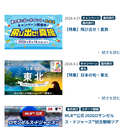
2026
.
4
.
27
キャンペーン
海外旅行
国内旅行
【特集】飛び出せ！夏旅
続きを読む
2026
.
4
.
1
キャンペーン
国内旅行
東北
【特集】日本の旬・東北
続きを読む
海外旅行
スポーツ観戦
MLB™公式 2026ロサンゼル
ス・ドジャース™試合観戦ツア