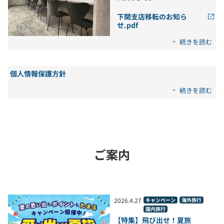
下関支店移転のお知ら
せ.pdf
続きを読む
個人情報保護方針
続きを読む
ご案内
2026
.
4
.
27
キャンペーン
海外旅行
国内旅行
【特集】飛び出せ！夏旅