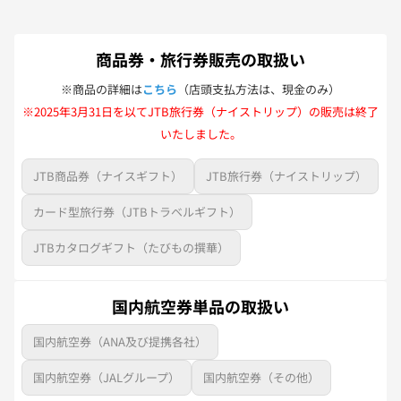
商品券・旅行券販売の取扱い
※商品の詳細は
こちら
（店頭支払方法は、現金のみ）
※2025年3月31日を以てJTB旅行券（ナイストリップ）の販売は終了
いたしました。
JTB商品券（ナイスギフト）
JTB旅行券（ナイストリップ）
カード型旅行券（JTBトラベルギフト）
JTBカタログギフト（たびもの撰華）
国内航空券単品の取扱い
国内航空券（ANA及び提携各社）
国内航空券（JALグループ）
国内航空券（その他）