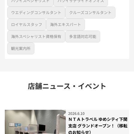
ハワイスペシャリスト
ハワイサテライトオフィス
ウエディングコンサルタント
クルーズコンサルタント
ロイヤルスタッフ
海外エキスパート
海外スペシャリスト資格保有
多言語対応可能
観光案内所
店舗ニュース・イベント
2026
.
6
.
10
ＮＴＡトラベル ゆめシティ下関
支店 グランドオープン！（移転
のお知らせ）