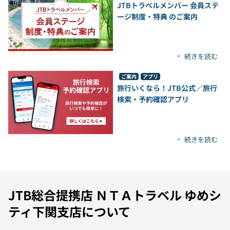
JTBトラベルメンバー 会員ステ
ージ制度・特典 のご案内
続きを読む
ご案内
アプリ
旅行いくなら！JTB公式／旅行
検索・予約確認アプリ
続きを読む
JTB総合提携店 ＮＴＡトラベル ゆめシ
ティ下関支店について