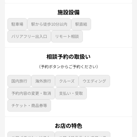
施設設備
駐車場
駅から徒歩10分以内
駅直結
バリアフリー出入口
リモート相談
相談予約の取扱い
（予約ボタンからご予約ください）
国内旅行
海外旅行
クルーズ
ウエディング
予約内容の変更・取消
支払い・受取
チケット・商品券等
お店の特色