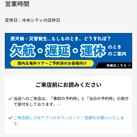
営業時間
定休日：ゆめシティの店休日
ご来店前にお読みください
当店へのご来店は、「事前の予約枠」と「当日の予約枠」の両方
で受付をしております。

受付状況によって当日枠がない場合がございます。予めご了承下
さい。
ご来店前にJTBアプリのダウンロード・登録をお願いいたしま
す。