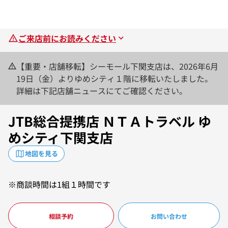
ご来店前にお読みください
【重要・店舗移転】シーモール下関支店は、2026年6月
19日（金）よりゆめシティ１階に移転いたしました。
詳細は下記店舗ニュースにてご確認ください。
JTB総合提携店 ＮＴＡトラベル ゆ
めシティ下関支店
地図を見る
※商談時間は1組１時間です
相談予約
お問い合わせ