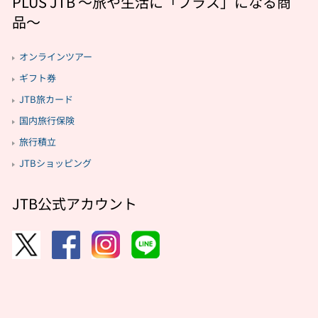
PLUS JTB 〜旅や生活に「プラス」になる商
品〜
オンラインツアー
ギフト券
JTB旅カード
国内旅行保険
旅行積立
JTBショッピング
JTB公式アカウント