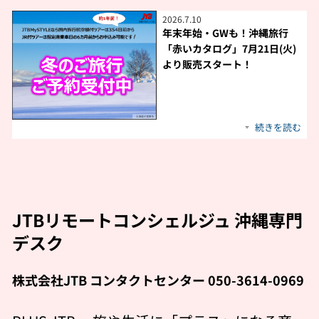
2026
.
7
.
10
年末年始・GWも！沖縄旅行
「赤いカタログ」7月21日(火)
より販売スタート！
続きを読む
JTBリモートコンシェルジュ 沖縄専門
デスク
株式会社JTB コンタクトセンター 050-3614-0969