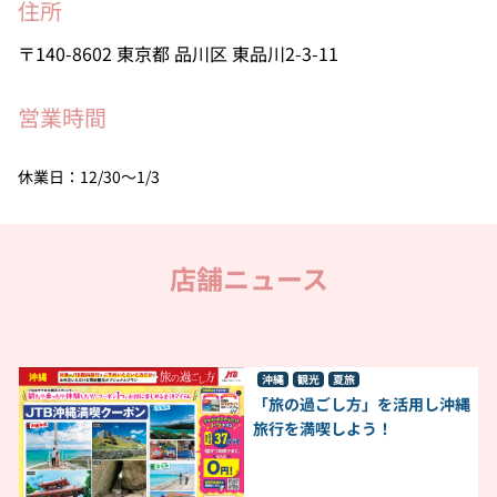
住所
140-8602
東京都
品川区
東品川2-3-11
営業時間
休業日：12/30～1/3
店舗ニュース
沖縄
観光
夏旅
「旅の過ごし方」を活用し沖縄
旅行を満喫しよう！