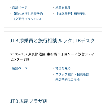
店舗ページ
地図を見る
【国内旅行】相談予約
【海外旅行】相談予約
（交通付プランのみ）
JTB 添乗員と旅行相談 ルックJTBデスク
105-7107
東京都
港区
東新橋 １丁目５－２
汐留シティ
センター７階
店舗ページ
地図を見る
スタッフ紹介・個別相談
来店予約はこちら
JTB 広尾プラザ店