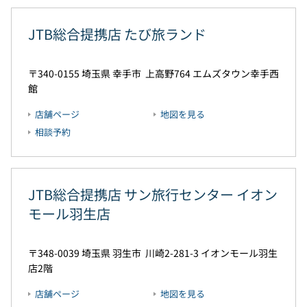
JTB総合提携店 たび旅ランド
340-0155
埼玉県
幸手市
上高野764
エムズタウン幸手西
館
店舗ページ
地図を見る
相談予約
JTB総合提携店 サン旅行センター イオン
モール羽生店
348-0039
埼玉県
羽生市
川崎2-281-3
イオンモール羽生
店2階
店舗ページ
地図を見る