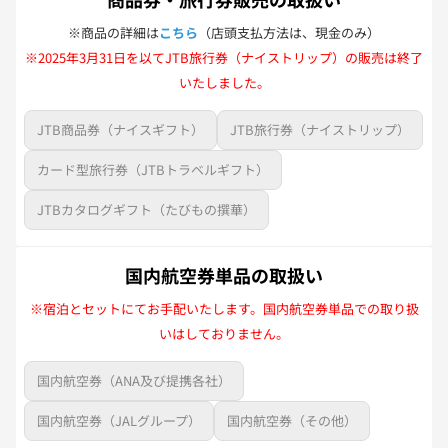
※商品の詳細は
こちら
（店頭支払方法は、現金のみ）
※2025年3月31日を以てJTB旅行券（ナイストリップ）の販売は終了
いたしました。
JTB商品券（ナイスギフト）
JTB旅行券（ナイストリップ）
カード型旅行券（JTBトラベルギフト）
JTBカタログギフト（たびもの撰華）
国内航空券単品の取扱い
※宿泊とセットにてお手配いたします。国内航空券単品での取り扱
いはしておりません。
国内航空券（ANA及び提携各社）
国内航空券（JALグループ）
国内航空券（その他）