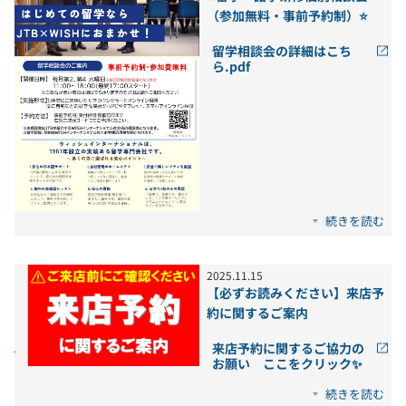
（参加無料・事前予約制）⭐
留学相談会の詳細はこち
ら.pdf
続きを読む
2025
.
11
.
15
【必ずお読みください】来店予
約に関するご案内
来店予約に関するご協力の
お願い ここをクリック✨
続きを読む