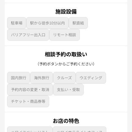
施設設備
駐車場
駅から徒歩10分以内
駅直結
バリアフリー出入口
リモート相談
相談予約の取扱い
（予約ボタンからご予約ください）
国内旅行
海外旅行
クルーズ
ウエディング
予約内容の変更・取消
支払い・受取
チケット・商品券等
お店の特色