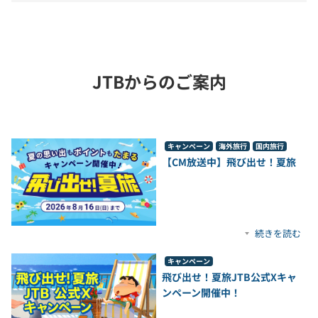
JTBからのご案内
キャンペーン
海外旅行
国内旅行
【CM放送中】飛び出せ！夏旅
続きを読む
キャンペーン
飛び出せ！夏旅JTB公式Xキャ
ンペーン開催中！