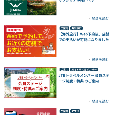
続きを読む
ご案内
海外旅行
【海外旅行】Web予約後、店舗
での支払いが可能になりました
続きを読む
ご案内
JTBトラベルメンバー
JTBトラベルメンバー 会員ステ
ージ制度・特典 のご案内
続きを読む
ご案内
アプリ