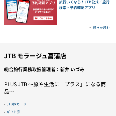
旅行いくなら！JTB公式／旅行
検索・予約確認アプリ
続きを読む
JTB モラージュ菖蒲店
総合旅行業務取扱管理者：新井 いづみ
PLUS JTB 〜旅や生活に「プラス」になる商
品〜
JTB旅カード
ギフト券