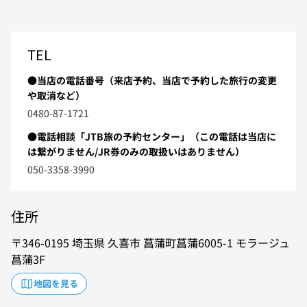
TEL
●当店の電話番号（来店予約、当店で予約した旅行の変更
や取消など）
0480-87-1721
●電話相談「JTB旅の予約センター」（この電話は当店に
は繋がりません/JR券のみの取扱いはありません）
050-3358-3990
住所
346-0195
埼玉県
久喜市
菖蒲町菖蒲6005-1
モラージュ
菖蒲3F
地図を見る