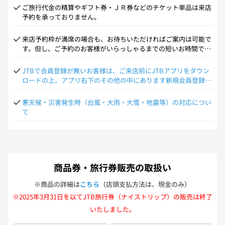
ご旅行代金の精算やギフト券・ＪＲ券などのチケット単品は来店
予約を承っておりません。
来店予約枠が満席の場合も、お待ちいただければご案内は可能で
す。但し、ご予約のお客様がいらっしゃるまでの短いお時間での
ご相談となる場合があります。ご了承ください。
JTBで会員登録が無いお客様は、ご来店前にJTBアプリをダウン
ロードの上、アプリ右下のその他の中にあります新規会員登録を
行ってからご来店お願いします。
悪天候・災害発生時（台風・大雨・大雪・地震等）の対応につい
て
商品券・旅行券販売の取扱い
※商品の詳細は
こちら
（店頭支払方法は、現金のみ）
※2025年3月31日を以てJTB旅行券（ナイストリップ）の販売は終了
いたしました。