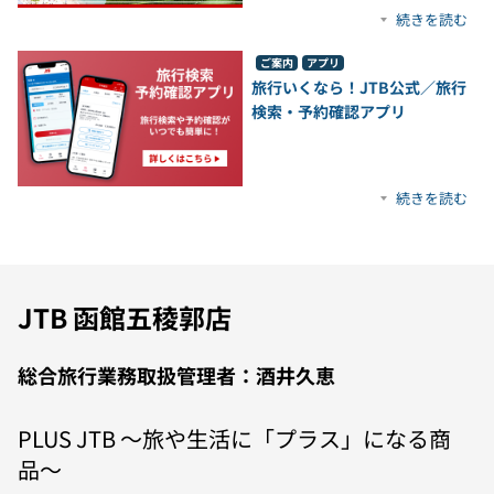
続きを読む
ご案内
アプリ
旅行いくなら！JTB公式／旅行
検索・予約確認アプリ
続きを読む
JTB 函館五稜郭店
総合旅行業務取扱管理者：酒井久恵
PLUS JTB 〜旅や生活に「プラス」になる商
品〜