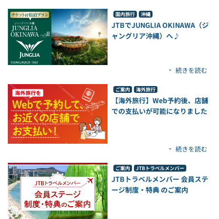
国内旅行
沖縄
JTBでJUNGLIA OKINAWA（ジ
ャングリア沖縄）へ♪
続きを読む
ご案内
海外旅行
【海外旅行】Web予約後、店舗
での支払いが可能になりました
続きを読む
ご案内
JTBトラベルメンバー
JTBトラベルメンバー 会員ステ
ージ制度・特典 のご案内