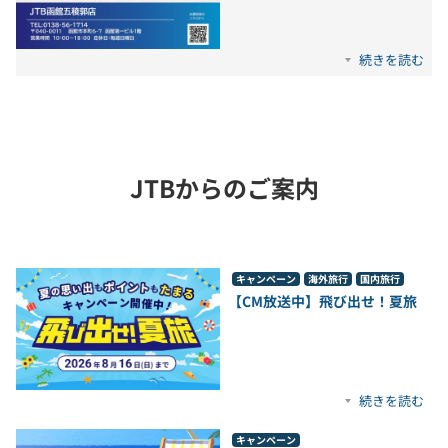
続きを読む
JTBからのご案内
キャンペーン
海外旅行
国内旅行
【CM放送中】飛び出せ！夏旅
続きを読む
キャンペーン