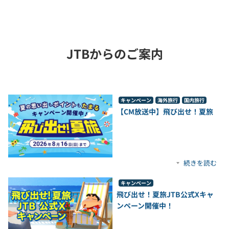
JTBからのご案内
キャンペーン
海外旅行
国内旅行
【CM放送中】飛び出せ！夏旅
続きを読む
キャンペーン
飛び出せ！夏旅JTB公式Xキャ
ンペーン開催中！