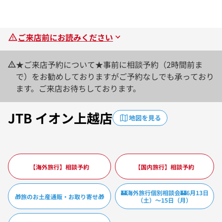
ご来店前にお読みください
★ご来店予約について★事前に相談予約（2時間前ま
で）をお勧めしておりますがご予約なしでも承っており
ます。ご来店お待ちしております。
JTB イオン上越店
地図を見る
【海外旅行】相談予約
【国内旅行】相談予約
🏰海外旅行個別相談会🏰6月13日
🎁旅のお土産通販・お取り寄せ🎁
（土）～15日（月）