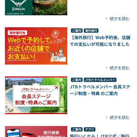
続きを読む
ご案内
海外旅行
【海外旅行】Web予約後、店舗
での支払いが可能になりました
続きを読む
ご案内
JTBトラベルメンバー
JTBトラベルメンバー 会員ステ
ージ制度・特典 のご案内
続きを読む
ご案内
アプリ
旅行いくなら！JTB公式／旅行