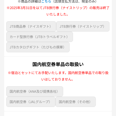
※商品の詳細は
こちら
（店頭支払方法は、現金のみ）
※2025年3月31日を以てJTB旅行券（ナイストリップ）の販売は終了
いたしました。
JTB商品券（ナイスギフト）
JTB旅行券（ナイストリップ）
カード型旅行券（JTBトラベルギフト）
JTBカタログギフト（たびもの撰華）
国内航空券単品の取扱い
※宿泊とセットにてお手配いたします。国内航空券単品での取り扱
いはしておりません。
国内航空券（ANA及び提携各社）
国内航空券（JALグループ）
国内航空券（その他）