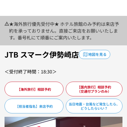
★海外旅行優先受付中★ ホテル旅館のみ予約は来店予
約を承っておりません。直接ご来店をお願いいたしま
す。番号札にて順番にご案内いたします。
JTB スマーク伊勢崎店
地図を見る
＜受付終了時間：18:30＞
【国内旅行】相談予約
【海外旅行】相談予約
（交通付プランのみ）
当日地震・台風など発生したら、
【担当者指名】来店予約
どうしたらいい？