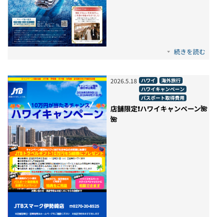
続きを読む
2026
.
5
.
18
ハワイ
海外旅行
ハワイキャンペーン
パスポート取得費用
店舗限定❗ハワイキャンペーン🌺
🌺