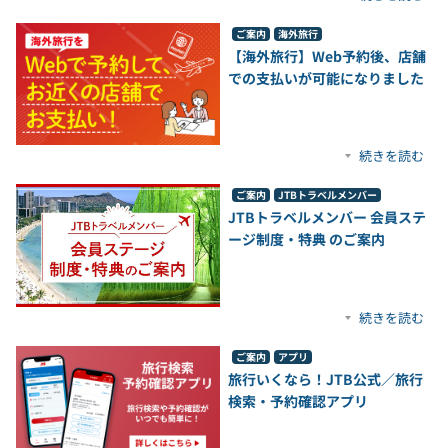
ご案内
海外旅行
【海外旅行】Web予約後、店舗
での支払いが可能になりました
続きを読む
ご案内
JTBトラベルメンバー
JTBトラベルメンバー 会員ステ
ージ制度・特典 のご案内
続きを読む
ご案内
アプリ
旅行いくなら！JTB公式／旅行
検索・予約確認アプリ