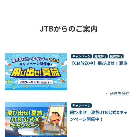
JTBからのご案内
キャンペーン
海外旅行
国内旅行
【CM放送中】飛び出せ！夏旅
続きを読む
キャンペーン
飛び出せ！夏旅JTB公式Xキャ
ンペーン開催中！