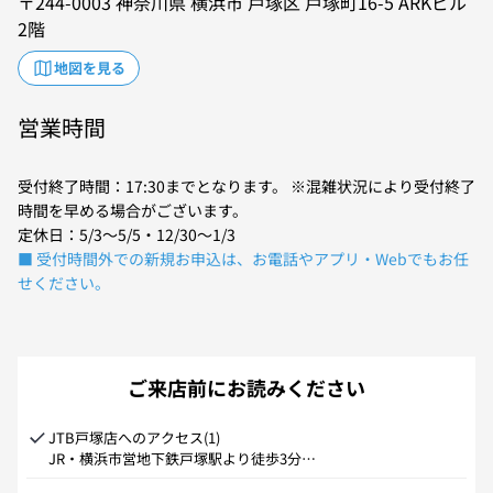
244-0003
神奈川県
横浜市
戸塚区
戸塚町16-5
ARKビル
2階
地図を見る
営業時間
受付終了時間：17:30までとなります。 ※混雑状況により受付終了
時間を早める場合がございます。
定休日：5/3～5/5・12/30～1/3
■ 受付時間外での新規お申込は、お電話やアプリ・Webでもお任
せください。
ご来店前にお読みください
JTB戸塚店へのアクセス(1)

JR・横浜市営地下鉄戸塚駅より徒歩3分

①地下改札をトツカーナ方面へお進みいただき、エスカレーター