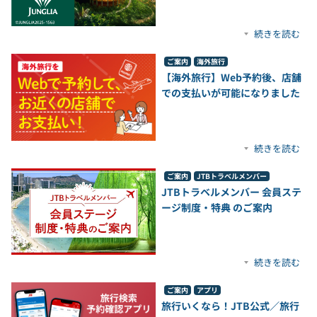
続きを読む
ご案内
海外旅行
【海外旅行】Web予約後、店舗
での支払いが可能になりました
続きを読む
ご案内
JTBトラベルメンバー
JTBトラベルメンバー 会員ステ
ージ制度・特典 のご案内
続きを読む
ご案内
アプリ
旅行いくなら！JTB公式／旅行