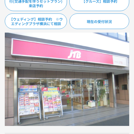
行(交通手配を伴うセットプラン)
【クルーズ】相談予約
来店予約
【ウェディング】相談予約 ※ウ
現在の受付状況
エディングプラザ横浜にて相談