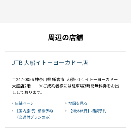
周辺の店舗
JTB 大船イトーヨーカドー店
247-0056
神奈川県
鎌倉市
大船6-1-1
イトーヨーカドー
大船店2階 ※ご成約者様には駐車場3時間無料券をお出
ししております。
店舗ページ
地図を見る
【国内旅行】相談予約
【海外旅行】相談予約
（交通付プランのみ）