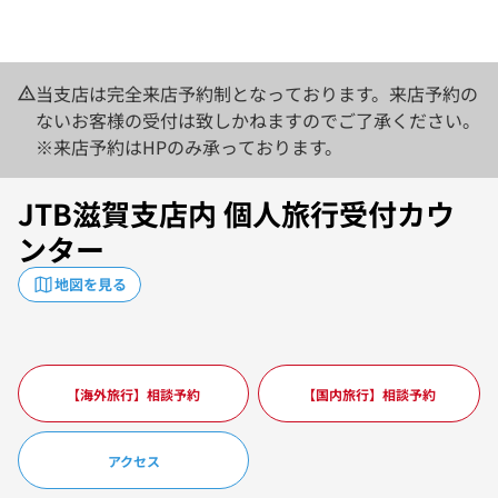
当支店は完全来店予約制となっております。来店予約の
ないお客様の受付は致しかねますのでご了承ください。
※来店予約はHPのみ承っております。
JTB滋賀支店内 個人旅行受付カウ
ンター
地図を見る
【海外旅行】相談予約
【国内旅行】相談予約
アクセス