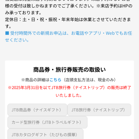
様の受付は致しかねますのでご了承ください。※来店予約はHPの
み承っております。
定休日：土・日・祝・振祝・年末年始は休業とさせていただきま
す。
■ 受付時間外での新規お申込は、お電話やアプリ・Webでもお任
せください。
商品券・旅行券販売の取扱い
※商品の詳細は
こちら
（店頭支払方法は、現金のみ）
※2025年3月31日を以てJTB旅行券（ナイストリップ）の販売は終了
いたしました。
JTB商品券（ナイスギフト）
JTB旅行券（ナイストリップ）
カード型旅行券（JTBトラベルギフト）
JTBカタログギフト（たびもの撰華）