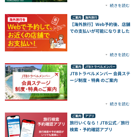
続きを読む
ご案内
海外旅行
【海外旅行】Web予約後、店舗
での支払いが可能になりました
続きを読む
ご案内
JTBトラベルメンバー
JTBトラベルメンバー 会員ステ
ージ制度・特典 のご案内
続きを読む
ご案内
アプリ
旅行いくなら！JTB公式／旅行
検索・予約確認アプリ