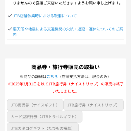
りませんので直接ご来店いただきますようお願い申し上げます。
JTB店舗休業時における取消について
悪天候や地震による交通機関の欠航・遅延・運休についてのご案
内
商品券・旅行券販売の取扱い
※商品の詳細は
こちら
（店頭支払方法は、現金のみ）
※2025年3月31日を以てJTB旅行券（ナイストリップ）の販売は終了
いたしました。
JTB商品券（ナイスギフト）
JTB旅行券（ナイストリップ）
カード型旅行券（JTBトラベルギフト）
JTBカタログギフト（たびもの撰華）