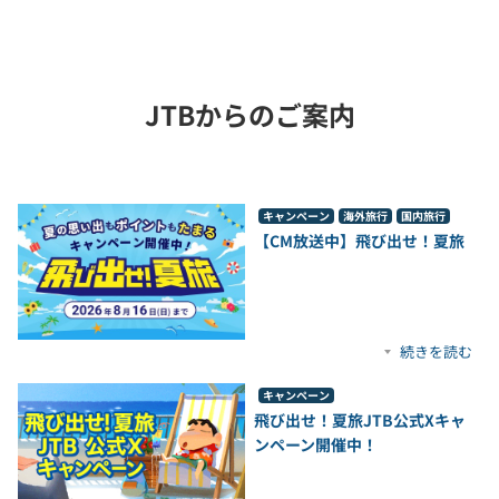
JTBからのご案内
キャンペーン
海外旅行
国内旅行
【CM放送中】飛び出せ！夏旅
続きを読む
キャンペーン
飛び出せ！夏旅JTB公式Xキャ
ンペーン開催中！