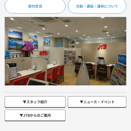
受付状況
欠航・遅延・運休について
▼スタッフ紹介
▼ニュース・イベント
▼JTBからのご案内