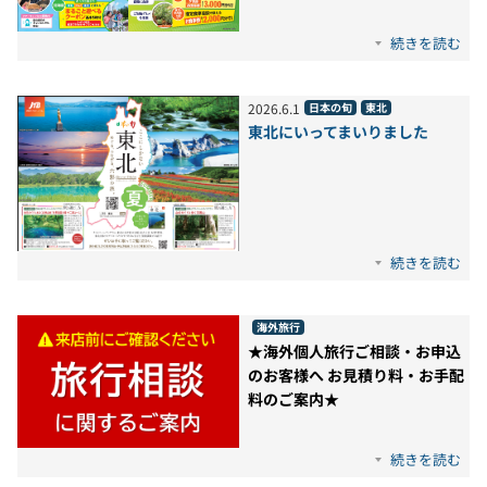
続きを読む
2026
.
6
.
1
日本の旬
東北
東北にいってまいりました
続きを読む
海外旅行
★海外個人旅行ご相談・お申込
のお客様へ お見積り料・お手配
料のご案内★
続きを読む