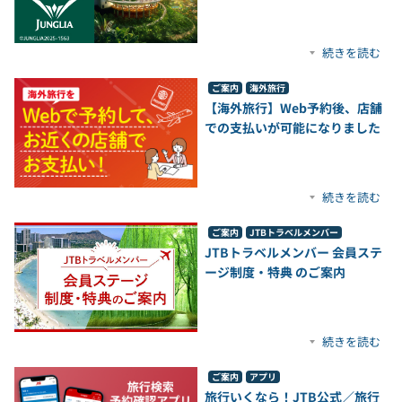
続きを読む
ご案内
海外旅行
【海外旅行】Web予約後、店舗
での支払いが可能になりました
続きを読む
ご案内
JTBトラベルメンバー
JTBトラベルメンバー 会員ステ
ージ制度・特典 のご案内
続きを読む
ご案内
アプリ
旅行いくなら！JTB公式／旅行