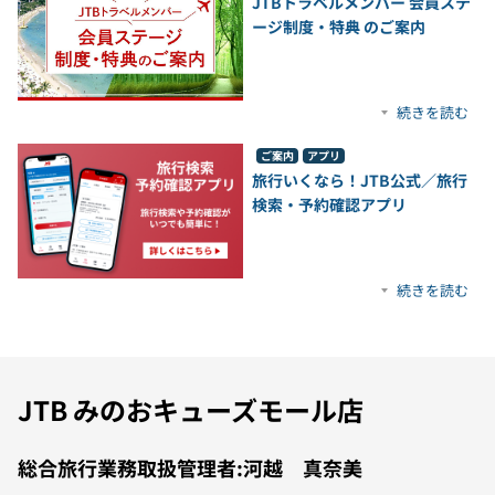
JTBトラベルメンバー 会員ステ
ージ制度・特典 のご案内
続きを読む
ご案内
アプリ
旅行いくなら！JTB公式／旅行
検索・予約確認アプリ
続きを読む
JTB みのおキューズモール店
総合旅行業務取扱管理者:河越 真奈美