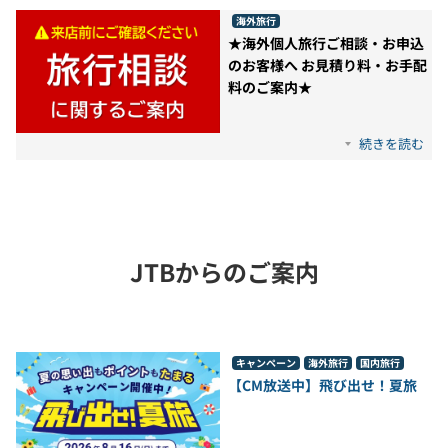
海外旅行
★海外個人旅行ご相談・お申込
のお客様へ お見積り料・お手配
料のご案内★
続きを読む
JTBからのご案内
キャンペーン
海外旅行
国内旅行
【CM放送中】飛び出せ！夏旅