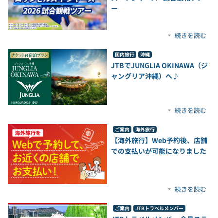
ー
続きを読む
国内旅行
沖縄
JTBでJUNGLIA OKINAWA（ジ
ャングリア沖縄）へ♪
続きを読む
ご案内
海外旅行
【海外旅行】Web予約後、店舗
での支払いが可能になりました
続きを読む
ご案内
JTBトラベルメンバー