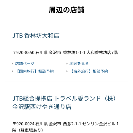
周辺の店舗
JTB 香林坊大和店
920-8550
石川県
金沢市
香林坊1-1-1
大和香林坊店7階
店舗ページ
地図を見る
【国内旅行】相談予約
【海外旅行】相談予約
JTB総合提携店 トラベル愛ランド（株）
金沢駅西けやき通り店
920-0024
石川県
金沢市
西念2-1-1
ゼンリン金沢ビル１
階（駐車場あり）