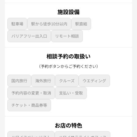
施設設備
駐車場
駅から徒歩10分以内
駅直結
バリアフリー出入口
リモート相談
相談予約の取扱い
（予約ボタンからご予約ください）
国内旅行
海外旅行
クルーズ
ウエディング
予約内容の変更・取消
支払い・受取
チケット・商品券等
お店の特色