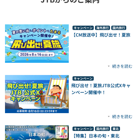
キャンペーン
海外旅行
国内旅行
【CM放送中】飛び出せ！夏旅
続きを読む
キャンペーン
飛び出せ！夏旅JTB公式Xキャ
ンペーン開催中！
続きを読む
キャンペーン
国内旅行
東北
【特集】日本の旬・東北