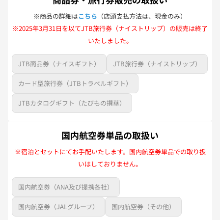
※商品の詳細は
こちら
（店頭支払方法は、現金のみ）
※2025年3月31日を以てJTB旅行券（ナイストリップ）の販売は終了
いたしました。
JTB商品券（ナイスギフト）
JTB旅行券（ナイストリップ）
カード型旅行券（JTBトラベルギフト）
JTBカタログギフト（たびもの撰華）
国内航空券単品の取扱い
※宿泊とセットにてお手配いたします。国内航空券単品での取り扱
いはしておりません。
国内航空券（ANA及び提携各社）
国内航空券（JALグループ）
国内航空券（その他）