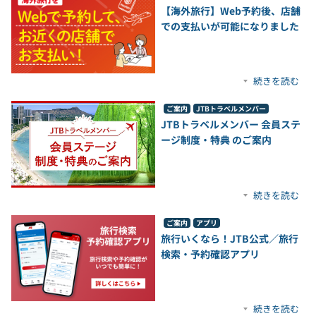
【海外旅行】Web予約後、店舗
での支払いが可能になりました
続きを読む
ご案内
JTBトラベルメンバー
JTBトラベルメンバー 会員ステ
ージ制度・特典 のご案内
続きを読む
ご案内
アプリ
旅行いくなら！JTB公式／旅行
検索・予約確認アプリ
続きを読む