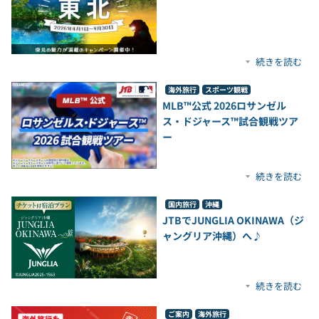
続きを読む
海外旅行
スポーツ観戦
MLB™公式 2026ロサンゼル
ス・ドジャース™試合観戦ツア
ー
続きを読む
国内旅行
沖縄
JTBでJUNGLIA OKINAWA（ジ
ャングリア沖縄）へ♪
続きを読む
ご案内
海外旅行