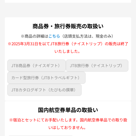
商品券・旅行券販売の取扱い
※商品の詳細は
こちら
（店頭支払方法は、現金のみ）
※2025年3月31日を以てJTB旅行券（ナイストリップ）の販売は終了
いたしました。
JTB商品券（ナイスギフト）
JTB旅行券（ナイストリップ）
カード型旅行券（JTBトラベルギフト）
JTBカタログギフト（たびもの撰華）
国内航空券単品の取扱い
※宿泊とセットにてお手配いたします。国内航空券単品での取り扱
いはしておりません。