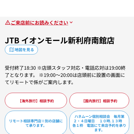
ご来店前にお読みください
JTB イオンモール新利府南館店
地図を見る
受付終了18:30 ※店頭スタッフ対応・電話応対は19:00終
了となります。 ※19:00～20:00は店頭前に設置の画面に
てリモートで係がご案内します。
【海外旅行】相談予約
【国内旅行】相談予約
ハネムーン個別相談会 毎月第
リモート相談専門店※別の店舗に
２・４日曜日 １０時.１３時
て承ります。
各１枠 電話にて来店予約を承り
ます。