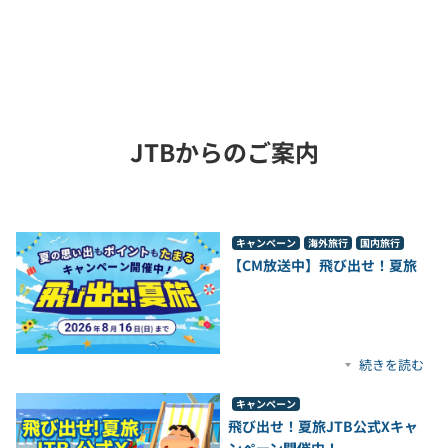
JTBからのご案内
キャンペーン
海外旅行
国内旅行
【CM放送中】飛び出せ！夏旅
続きを読む
キャンペーン
飛び出せ！夏旅JTB公式Xキャ