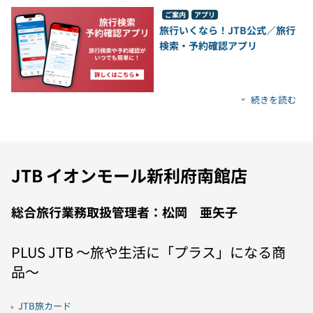
ご案内
アプリ
旅行いくなら！JTB公式／旅行
検索・予約確認アプリ
続きを読む
JTB イオンモール新利府南館店
総合旅行業務取扱管理者：松岡 亜矢子
PLUS JTB 〜旅や生活に「プラス」になる商
品〜
JTB旅カード