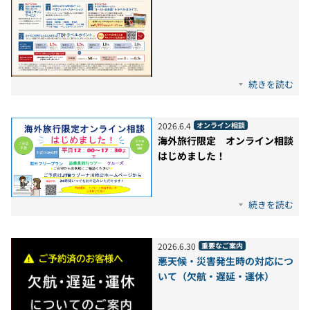
続きを読む
2026
.
6
.
4
オンライン相談
海外旅行限定 オンライン相談
はじめました！
続きを読む
2026
.
6
.
30
重要なご案内
悪天候・災害発生時の対応につ
いて（欠航・遅延・運休）