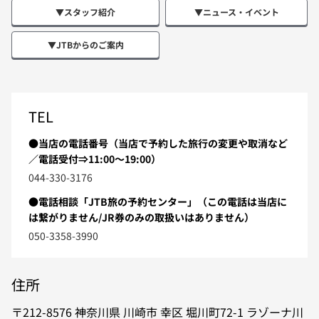
▼スタッフ紹介
▼ニュース・イベント
▼JTBからのご案内
TEL
●当店の電話番号（当店で予約した旅行の変更や取消など
／電話受付⇒11:00～19:00）
044-330-3176
●電話相談「JTB旅の予約センター」（この電話は当店に
は繋がりません/JR券のみの取扱いはありません）
050-3358-3990
住所
212-8576
神奈川県
川崎市
幸区
堀川町72-1
ラゾーナ川