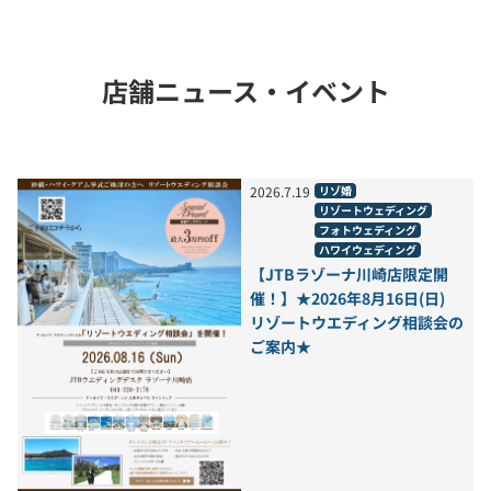
店舗ニュース・イベント
2026
.
7
.
19
リゾ婚
リゾートウェディング
フォトウェディング
ハワイウェディング
【JTBラゾーナ川崎店限定開
催！】★2026年8月16日(日)
リゾートウエディング相談会の
ご案内★