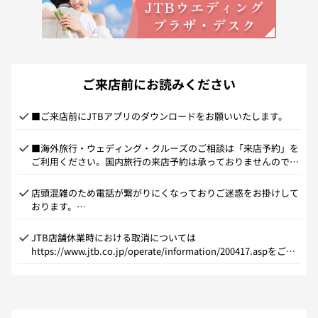
ご来店前にお読みください
■ご来店前にJTBアプリのダウンロードをお願いいたします。
■海外旅行・ウェディング・クルーズのご相談は「来店予約」を
ご利用ください。国内旅行の来店予約は承っておりませんので、
直接お越しください。
店頭混雑のため電話が繋がりにくなっておりご迷惑をお掛けして
おります。

当ホームページ下段の【店舗ニュース・イベント】によく頂くご
質問を掲載しておりますので、併せてご確認をお願いいたしま
JTB店舗休業時における取消については
す。
https://www.jtb.co.jp/operate/information/200417.aspをご確
認ください。