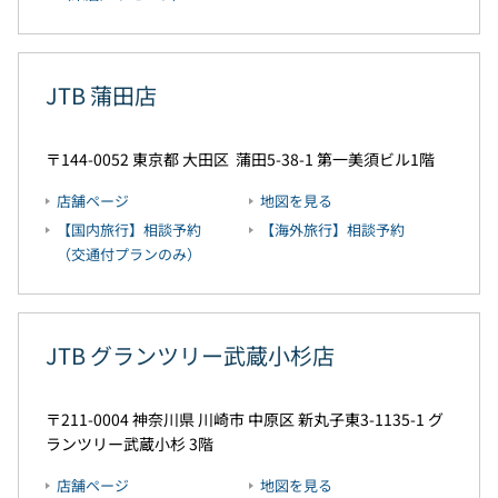
JTB 蒲田店
144-0052
東京都
大田区
蒲田5-38-1
第一美須ビル1階
店舗ページ
地図を見る
【国内旅行】相談予約
【海外旅行】相談予約
（交通付プランのみ）
JTB グランツリー武蔵小杉店
211-0004
神奈川県
川崎市
中原区
新丸子東3-1135-1
グ
ランツリー武蔵小杉 3階
店舗ページ
地図を見る