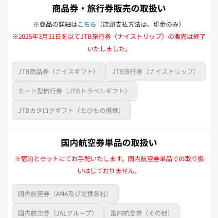
商品券・旅行券販売の取扱い
※商品の詳細は
こちら
（店頭支払方法は、現金のみ）
※2025年3月31日を以てJTB旅行券（ナイストリップ）の販売は終了
いたしました。
JTB商品券（ナイスギフト）
JTB旅行券（ナイストリップ）
カード型旅行券（JTBトラベルギフト）
JTBカタログギフト（たびもの撰華）
国内航空券単品の取扱い
※宿泊とセットにてお手配いたします。国内航空券単品での取り扱
いはしておりません。
国内航空券（ANA及び提携各社）
国内航空券（JALグループ）
国内航空券（その他）