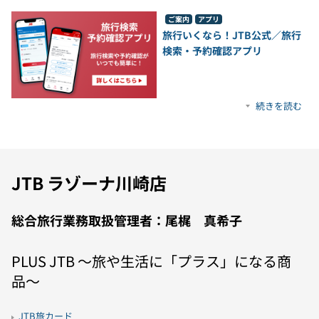
ご案内
アプリ
旅行いくなら！JTB公式／旅行
検索・予約確認アプリ
続きを読む
JTB ラゾーナ川崎店
総合旅行業務取扱管理者：尾梶 真希子
PLUS JTB 〜旅や生活に「プラス」になる商
品〜
JTB旅カード