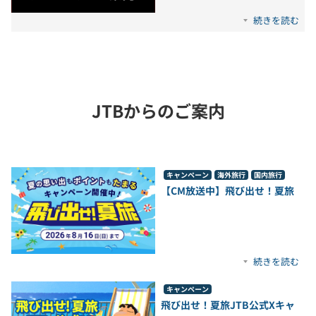
続きを読む
JTBからのご案内
キャンペーン
海外旅行
国内旅行
【CM放送中】飛び出せ！夏旅
続きを読む
キャンペーン
飛び出せ！夏旅JTB公式Xキャ