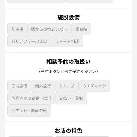
施設設備
駐車場
駅から徒歩10分以内
駅直結
バリアフリー出入口
リモート相談
相談予約の取扱い
（予約ボタンからご予約ください）
国内旅行
海外旅行
クルーズ
ウエディング
予約内容の変更・取消
支払い・受取
チケット・商品券等
お店の特色