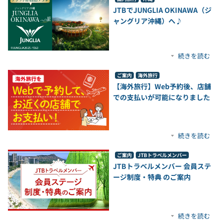
JTBでJUNGLIA OKINAWA（ジ
ャングリア沖縄）へ♪
続きを読む
ご案内
海外旅行
【海外旅行】Web予約後、店舗
での支払いが可能になりました
続きを読む
ご案内
JTBトラベルメンバー
JTBトラベルメンバー 会員ステ
ージ制度・特典 のご案内
続きを読む