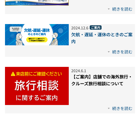
続きを読む
2024
.
12
.
6
ご案内
欠航・遅延・運休のときのご案
内
続きを読む
2024
.
6
.
1
【ご案内】店舗での海外旅行・
クルーズ旅行相談について
続きを読む