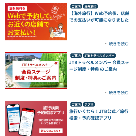
ご案内
海外旅行
【海外旅行】Web予約後、店舗
での支払いが可能になりました
続きを読む
ご案内
JTBトラベルメンバー
JTBトラベルメンバー 会員ステ
ージ制度・特典 のご案内
続きを読む
ご案内
アプリ
旅行いくなら！JTB公式／旅行
検索・予約確認アプリ