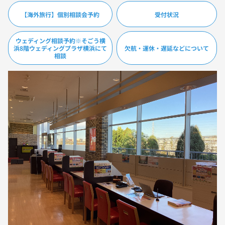
【海外旅行】個別相談会予約
受付状況
ウェディング相談予約※そごう横
浜8階ウェディングプラザ横浜にて
欠航・運休・遅延などについて
相談