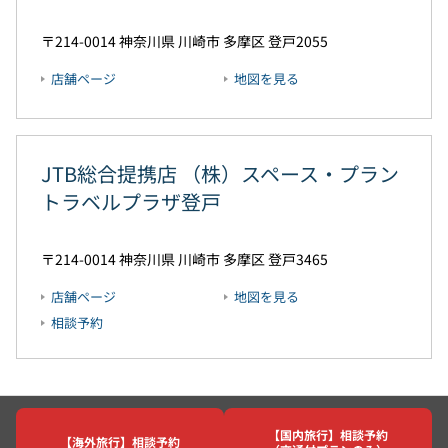
214-0014
神奈川県
川崎市
多摩区
登戸2055
店舗ページ
地図を見る
JTB総合提携店 （株）スペース・プラン
トラベルプラザ登戸
214-0014
神奈川県
川崎市
多摩区
登戸3465
店舗ページ
地図を見る
相談予約
【国内旅行】相談予約
JTBホーム
店舗一覧
神奈川県
【海外旅行】相談予約