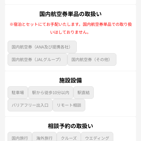
国内航空券単品の取扱い
※宿泊とセットにてお手配いたします。国内航空券単品での取り扱
いはしておりません。
国内航空券（ANA及び提携各社）
国内航空券（JALグループ）
国内航空券（その他）
施設設備
駐車場
駅から徒歩10分以内
駅直結
バリアフリー出入口
リモート相談
相談予約の取扱い
国内旅行
海外旅行
クルーズ
ウエディング