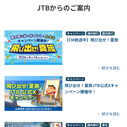
JTBからのご案内
キャンペーン
海外旅行
国内旅行
【CM放送中】飛び出せ！夏旅
続きを読む
キャンペーン
飛び出せ！夏旅JTB公式Xキャ
ンペーン開催中！
続きを読む
キャンペーン
国内旅行
東北