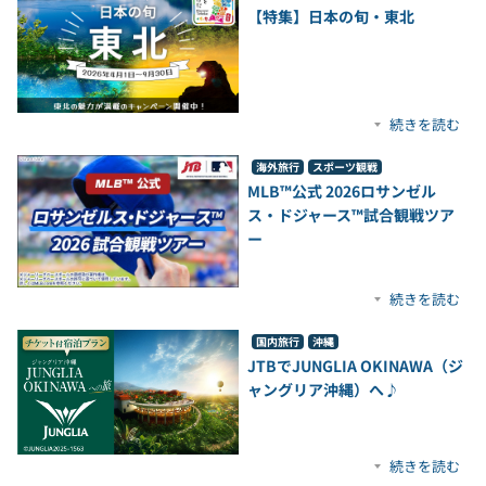
【特集】日本の旬・東北
続きを読む
海外旅行
スポーツ観戦
MLB™公式 2026ロサンゼル
ス・ドジャース™試合観戦ツア
ー
続きを読む
国内旅行
沖縄
JTBでJUNGLIA OKINAWA（ジ
ャングリア沖縄）へ♪
続きを読む