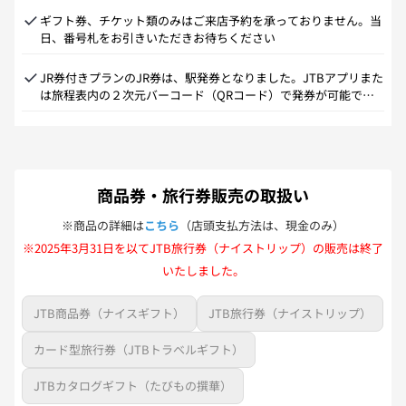
ギフト券、チケット類のみはご来店予約を承っておりません。当
日、番号札をお引きいただきお待ちください
JR券付きプランのJR券は、駅発券となりました。JTBアプリまた
は旅程表内の２次元バーコード（QRコード）で発券が可能で
す。
商品券・旅行券販売の取扱い
※商品の詳細は
こちら
（店頭支払方法は、現金のみ）
※2025年3月31日を以てJTB旅行券（ナイストリップ）の販売は終了
いたしました。
JTB商品券（ナイスギフト）
JTB旅行券（ナイストリップ）
カード型旅行券（JTBトラベルギフト）
JTBカタログギフト（たびもの撰華）